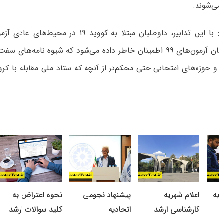
ی‌شوند.
وی ادامه داد: با این تدابیر، داوطلبان مبتلا به کووید ۹
تمامی داوطلبان آزمون‌های ۹۹ اطمینان خاطر داده می‌شود که شیوه نام
 و حوزه‌های امتحانی حتی محکم‌تر از آنچه که ستاد ملی مقابله با کرو
ه
اعلام شهریه
پیشنهاد نجومی
نحوه اعتراض به
کارشناسی ارشد
اتحادیه
کلید سوالات ارشد