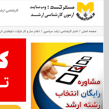
Ski
کارشناسی ارش
t
conten
صفحه اصلی
اخبار کارشناسی ارشد سراسری
اعلام ساز و کار شرکت داوطلبان کرون