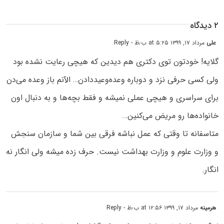
۲ دیدگاه
علی
مرداد ۱۷, ۱۳۹۹ at ۵:۲۵ ب٫ظ
- Reply
گلایه! خودتون توی دکتری هم دیدین که هیچی رعایت نشده بود
ولی کسی حرفی نزد و دوباره وعده‌وعید‌دادن… الآنم باز وعده می‌دن
برای سراسری و هیچی عملی نمیشه و فقط بچه‌ها و به دنبال اون
خانواده‌ها رو مریض می‌کنین…
متاسفانه تا وقتی که عمل نباشه فرقی بین شما و سازمان سنجش
و وزارت علوم و وزارت بهداشت نیست. حرف زده میشه ولی انگار نه
انگار.
هرمینه
مرداد ۱۷, ۱۳۹۹ at ۱۲:۵۶ ب٫ظ
- Reply