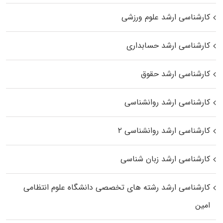
کارشناسی ارشد علوم ورزشی
کارشناسی ارشد حسابداری
کارشناسی ارشد حقوق
کارشناسی ارشد روانشناسی
کارشناسی ارشد روانشناسی ۲
کارشناسی ارشد زبان شناسی
کارشناسی ارشد رﺷﺘﻪ ﻫﺎی تخصصی داﻧﺸﮕﺎه ﻋﻠﻮم انتظامی
اﻣﻴﻦ