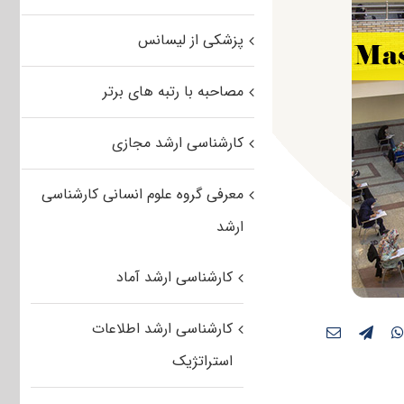
پزشکی از لیسانس
مصاحبه با رتبه های برتر
کارشناسی ارشد مجازی
معرفی گروه علوم انسانی کارشناسی
ارشد
کارشناسی ارشد آماد
کارشناسی ارشد اطلاعات
استراتژیک