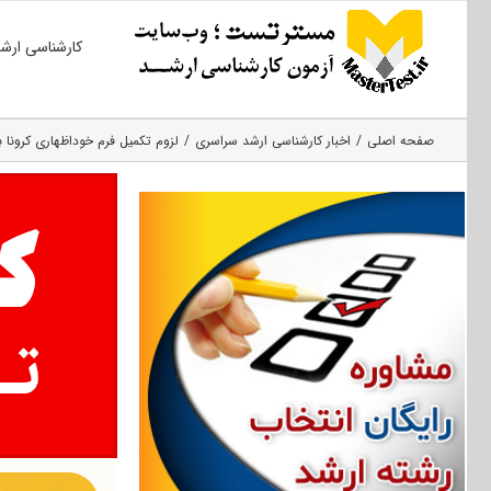
Ski
کارشناسی ارش
t
conten
صفحه اصلی
اخبار کارشناسی ارشد سراسری
لزوم تکمیل فرم خوداظهاری کرونا ب