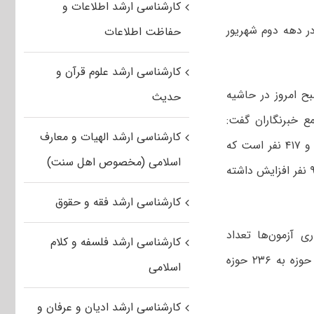
کارشناسی ارشد اطلاعات و
ازمان سنجش آ‌موزش کشور گفت: نتیجه اولیه آزمون کارشناسی ارشد ۹۹ در دهه دوم شهریور
حفاظت اطلاعات
کارشناسی ارشد علوم قرآن و
 امروز در حاشیه
حدیث
ور در جمع خبرنگاران گفت:
کارشناسی ارشد الهیات و معارف
داوطلبان آزمون ورودی مقطع کارشناسی ارشد ناپیوسته سال ۱۳۹۹ تعداد ۶۹۴ هزار و ۴۱۷ نفر است که
اسلامی (مخصوص اهل سنت)
این تعداد نسبت به سال گذشته که ۶۵۵ هزار و ۴۳۲ نفر بودند تعداد ۳۸ هزار و ۹۸۵ نفر افزایش داشته
کارشناسی ارشد فقه و حقوق
ی آزمون‌ها تعداد
کارشناسی ارشد فلسفه و کلام
حوزه‌های برگزاری آزمون ورودی مقطع کارشناسی ارشد ناپیوسته سال ۱۳۹۹ از ۱۶۴ حوزه به ۲۳۶ حوزه
اسلامی
کارشناسی ارشد ادیان و عرفان و