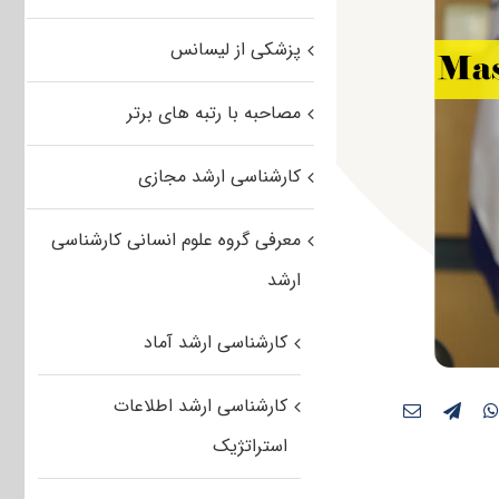
پزشکی از لیسانس
مصاحبه با رتبه های برتر
کارشناسی ارشد مجازی
معرفی گروه علوم انسانی کارشناسی
ارشد
کارشناسی ارشد آماد
کارشناسی ارشد اطلاعات
استراتژیک