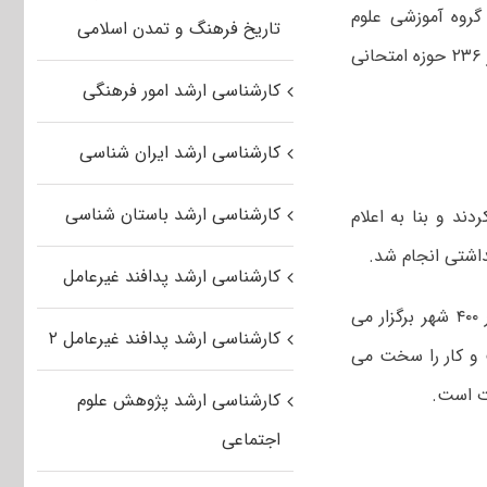
گفته وی،آزمون ورودی مقطع کارشناسی ارشد ناپیوسته سال ۱۳۹۹ کشور در ۶ گروه آموزشی علوم
تاریخ فرهنگ و تمدن اسلامی
انسانی، علوم پایه، فنی و مهندسی، کشاورزی و منابع طبیعی، هنر و دامپزشکی و در ۲۳۶ حوزه امتحانی
کارشناسی ارشد امور فرهنگی
کارشناسی ارشد ایران شناسی
کارشناسی ارشد باستان شناسی
 وزارت بهداشت بیش از ۵۰۰ تیم نظارت کردند و بنا به اعلام
داشتی انجام شد.
کارشناسی ارشد پدافند غیرعامل
خدایی گفت: آزمون کارشناسی ارشد در ۸۰ شهر برگزار می شود و کنکور سراسری در ۴۰۰ شهر برگزار می
کارشناسی ارشد پدافند غیرعامل ۲
 و کار را سخت می
وت است.
کارشناسی ارشد پژوهش علوم
اجتماعی