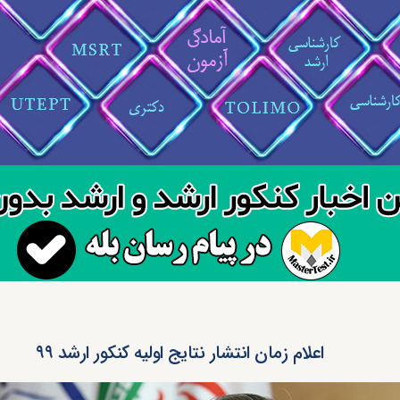
اعلام زمان انتشار نتایج اولیه کنکور ارشد ۹۹