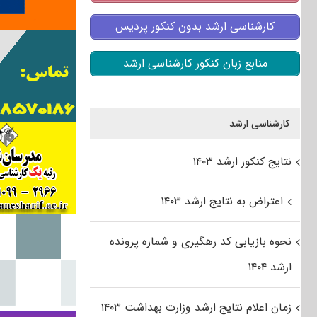
کارشناسی ارشد بدون کنکور پردیس
منابع زبان کنکور کارشناسی ارشد
کارشناسی ارشد
نتایج کنکور ارشد ۱۴۰۳
اعتراض به نتایج ارشد ۱۴۰۳
نحوه بازیابی کد رهگیری و شماره پرونده
ارشد ۱۴۰۴
زمان اعلام نتایج ارشد وزارت بهداشت ۱۴۰۳