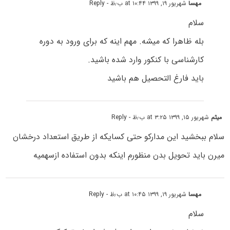
مهسا
شهریور ۱۹, ۱۳۹۹ at ۱۰:۴۴ ب٫ظ
- Reply
سلام
بله ظاهرا که میشه. مهم اینه که برای ورود به دوره
کارشناسی با کنکور وارد شده باشید.
باید فارغ التحصیل هم باشید
میثم
شهریور ۱۵, ۱۳۹۹ at ۳:۲۵ ب٫ظ
- Reply
سلام ببخشید این مدارکو حتی کسایکه از طریق استعداد درخشان
میرن باید تحویل بدن منظورم اینکه بدون استفاده ازسهمیه
مهسا
شهریور ۱۹, ۱۳۹۹ at ۱۰:۴۵ ب٫ظ
- Reply
سلام