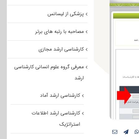
پزشکی از لیسانس
مصاحبه با رتبه های برتر
کارشناسی ارشد مجازی
معرفی گروه علوم انسانی کارشناسی
ارشد
کارشناسی ارشد آماد
کارشناسی ارشد اطلاعات
استراتژیک