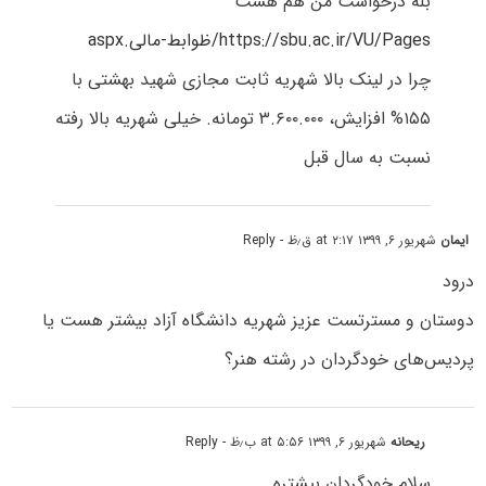
بله درخواست من هم هست
https://sbu.ac.ir/VU/Pages/ظوابط-مالی.aspx
چرا در لینک بالا شهریه ثابت مجازی شهید بهشتی با
۱۵۵% افزایش، ۳.۶۰۰.۰۰۰ تومانه. خیلی شهریه بالا رفته
نسبت به سال قبل
ایمان
شهریور ۶, ۱۳۹۹ at ۲:۱۷ ق٫ظ
- Reply
درود
دوستان و مسترتست عزیز شهریه دانشگاه آزاد بیشتر هست یا
پردیس‌های خودگردان در رشته هنر؟
ریحانه
شهریور ۶, ۱۳۹۹ at ۵:۵۶ ب٫ظ
- Reply
سلام خودگردان بیشتره