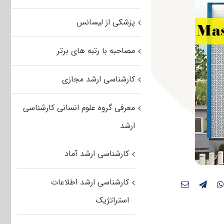
پزشکی از لیسانس
مصاحبه با رتبه های برتر
کارشناسی ارشد مجازی
معرفی گروه علوم انسانی کارشناسی
ارشد
کارشناسی ارشد آماد
کارشناسی ارشد اطلاعات
استراتژیک