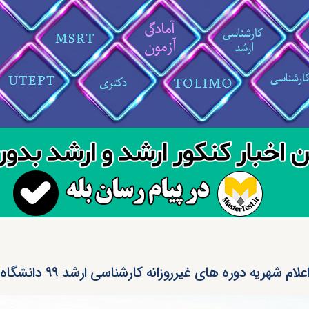
علام شهریه دوره های غیرروزانه کارشناسی ارشد ۹۹ دانشگاه علامه