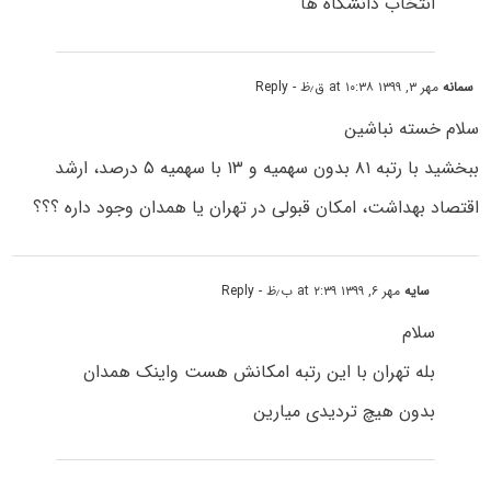
انتخاب دانشگاه ها
سمانه
مهر ۳, ۱۳۹۹ at ۱۰:۳۸ ق٫ظ
- Reply
سلام خسته نباشین
ببخشید با رتبه ۸۱ بدون سهمیه و ۱۳ با سهمیه ۵ درصد، ارشد
اقتصاد بهداشت، امکان قبولی در تهران یا همدان وجود داره ؟؟؟
سایه
مهر ۶, ۱۳۹۹ at ۲:۳۹ ب٫ظ
- Reply
سلام
بله تهران با این رتبه امکانش هست واینک همدان
بدون هیچ تردیدی میارین