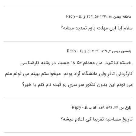
عاطفه
بهمن ۱۸, ۱۳۹۹ at ۱۱:۵۳ ق٫ظ
- Reply
سلام ایا این مهلت بازم تمدید میشه؟
یاسمن
بهمن ۲, ۱۳۹۹ at ۱۱:۲۴ ق٫ظ
- Reply
.خسته نباشید. من معدلم ۱۸.۵۰ هست در رشته کارشناسی
کارگردنی تاتر ولی دانشگاه آزاد بودم. میخواستم ببینم می تونم منم
می تونم این بدون کنکور سراسری رو ثبت نام کنم یا خیر؟
زارع
دی ۲۷, ۱۳۹۹ at ۱۱:۳۹ ب٫ظ
- Reply
تاریخ مصاحبه تقریبا کی اعلام میشه؟