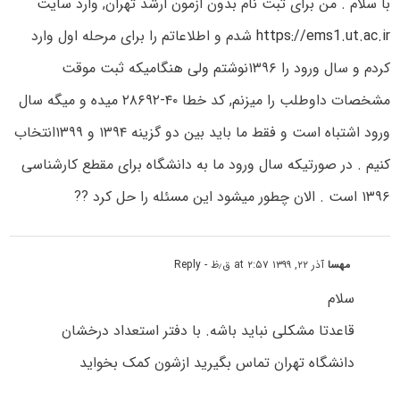
با سلام . من برای ثبت نام بدون ازمون ارشد تهران, وارد سایت
https://ems1.ut.ac.ir
شدم و اطلاعاتم را برای مرحله اول وارد
کردم و سال ورود را ۱۳۹۶نوشتم ولی هنگامیکه ثبت موقت
مشخصات داوطلب را میزنم, کد خطا ۴۰-۲۸۶۹۲ میده و میگه سال
ورود اشتباه است و فقط ما باید بین دو گزینه ۱۳۹۴ و ۱۳۹۹انتخاب
کنیم . در صورتیکه سال ورود ما به دانشگاه برای مقطع کارشناسی
۱۳۹۶ است . الان چطور میشود این مسئله را حل کرد ??
مهسا
آذر ۲۲, ۱۳۹۹ at ۲:۵۷ ق٫ظ
- Reply
سلام
قاعدتا مشکلی نباید باشه. با دفتر استعداد درخشان
دانشگاه تهران تماس بگیرید ازشون کمک بخواید