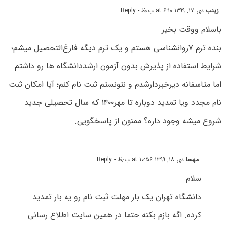
زینب
دی ۱۷, ۱۳۹۹ at ۶:۱۰ ب٫ظ
- Reply
باسلام ووقت بخیر
بنده ترم ۷روانشناسی هستم و یک ترم دیگه فارغ‌التحصیل میشم؛
شرایط استفاده از پذیرش بدون آزمون ارشددانشگاه ها رو داشتم
اما متاسفانه دیرخبردارشدم و نتونستم ثبت نام کنم؛ آیا امکان ثبت
نام مجدد ویا تمدید دوباره تا مهر۱۴۰۰ که سال تحصیلی جدید
شروع میشه وجود داره؟ ممنون از پاسخگویی.
مهسا
دی ۱۸, ۱۳۹۹ at ۱۰:۵۶ ب٫ظ
- Reply
سلام
دانشگاه تهران یک بار مهلت ثبت نام رو یه بار تمدید
کرده. اگه بازم بکنه حتما در همین سایت اطلاع رسانی