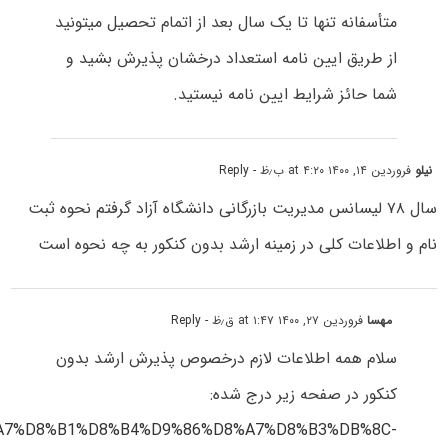
متأسفانه تنها تا یک سال بعد از اتمام تحصیل میتونید
از طریق ایین نامه استعداد درخشان پذیرش بشید و
شما حائز شرایط ایین نامه نیستید.
نیلو
فروردین ۱۴, ۱۴۰۰ at ۴:۲۰ ب٫ظ
- Reply
سال ۷۸ لیسانس مدیریت بازرگانی دانشگاه آزاد گرفتم نحوه ثبت
نام و اطلاعات کلی در زمینه ارشد بدون کنکور به چه نحوه است
مهسا
فروردین ۲۷, ۱۴۰۰ at ۱:۴۷ ق٫ظ
- Reply
سلام همه اطلاعات لازم درخصوص پذیرش ارشد بدون
کنکور در صفحه زیر درج شده:
%D8%A7%D8%B1%D8%B4%D9%86%D8%A7%D8%B3%DB%8C-