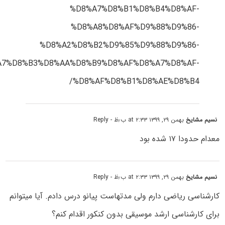
%D8%A7%D8%B1%D8%B4%D8%AF-
%D8%A8%D8%AF%D9%88%D9%86-
%D8%A2%D8%B2%D9%85%D9%88%D9%86-
A7%D8%B3%D8%AA%D8%B9%D8%AF%D8%A7%D8%AF-
%D8%AF%D8%B1%D8%AE%D8%B4/
نسیم مشایخ
بهمن ۲۹, ۱۳۹۹ at ۲:۳۳ ب٫ظ
- Reply
معدام حدودا ۱۷ شده بود
نسیم مشایخ
بهمن ۲۹, ۱۳۹۹ at ۲:۳۳ ب٫ظ
- Reply
کارشناسی ریاضی دارم ولی مدتهاست پیانو درس دادم. آیا میتوانم
برای کارشناسی ارشد موسیقی بدون کنکور اقدام کنم؟