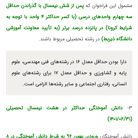
مشمول این فراخوان که
پس از شش نیمسال با گذراندن حداقل
سه چهارم واحدهای درسی (با کسر حداکثر ۴ واحد با توجه به
شرایط کرونا) در پانزده درصد برتر (به تأیید معاونت آموزشی
دانشگاه ذیربط)
در رشته تحصیلی مربوط باشند.
دارا بودن حداقل معدل ۱۶ در رشته‌های فنی مهندسی، علوم
پایه و کشاورزی و حداقل معدل ۱۷ برای رشته‌های علوم
انسانی، رفتاری اجتماعی و سایر رشته‌ها الزامی است.
۳-
دانش آموختگی حداکثر در هشت نیمسال تحصیلی
(۱۴۰۱/۰۶/۳۱)
دانش آموختگان
ورودی بهمن ۹۶ به شرط دانش آموختگی در ۸