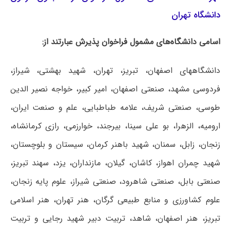
دانشگاه تهران
اسامی دانشگاه‌های مشمول فراخوان پذیرش عبارتند از:
دانشگاههای اصفهان، تبریز، تهران، شهید بهشتی، شیراز،
فردوسی مشهد، صنعتی اصفهان، امیر کبیر، خواجه نصیر الدین
طوسی، صنعتی شریف، علامه طباطبایی، علم و صنعت ایران،
ارومیه، الزهرا، بو علی سینا، بیرجند، خوارزمی، رازی کرمانشاه،
زنجان، زابل، سمنان، شهید باهنر کرمان، سیستان و بلوچستان،
شهید چمران اهواز، کاشان، گیلان، مازنداران، یزد، سهند تبریز،
صنعتی بابل، صنعتی شاهرود، صنعتی شیراز، علوم پایه زنجان،
علوم کشاورزی و منابع طبیعی گرگان، هنر تهران، هنر اسلامی
تبریز، هنر اصفهان، شاهد، تربیت دبیر شهید رجایی و تربیت