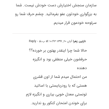
سازمان سنجش اختیارش دست خودش نیست. شما
به بزرگواری خودتون عفو بفرمائید. چشم حرف شما رو
سرلوحه خودمون قرار میدیم.
نازنین زهرا
آبان ۲۰, ۱۳۹۹ at ۱۰:۴۳ ب٫ظ
- Reply
حالا شما چرا اینقدر بهتون بر خورده؟؟
حرفشون خیلی منطقی بود و انگیزه
دهنده
من احتمال میدم شما از اون قشری
هستی که با رودربایستی با اساتید
تونستی معدل خوبی بیاری و انگیزه لازم
برای خوندن امتحان کنکور رو ندارید.