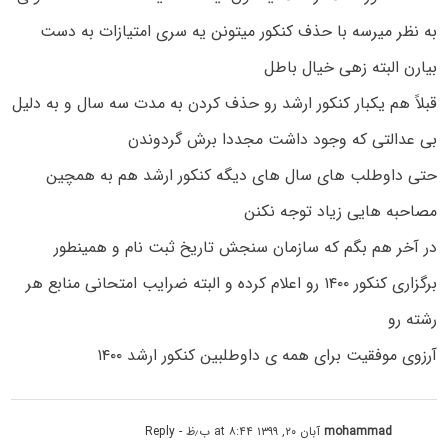
به نظر میرسه با حذف کنکور میتونن یه سری امتیازات به دست
بیارن البته زهی خیال باطل
قبلاً هم یکبار کنکور ارشد رو حذف کردن به مدت سه سال و به دلیل
بی عدالتی که وجود داشت مجددا برش گردوندن
حتی داوطلب های سال های دیگه کنکور ارشد هم به همچین
مصاحبه هایی زیاد توجه نکنن
در آخر هم بگم که سازمان سنجش تاریخ ثبت نام و همینطور
برگزاری کنکور ۱۴۰۰ رو اعلام کرده و البته ضرایب امتحانی منابع هر
رشته رو
آرزوی موفقیت برای همه ی داوطلبین کنکور ارشد ۱۴۰۰
mohammad
آبان ۲۰, ۱۳۹۹ at ۸:۴۴ ب٫ظ
- Reply