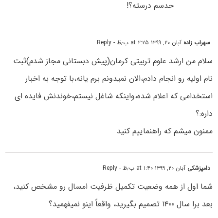
حدسم درسته؟!
سهراب زاده
آبان ۲۰, ۱۳۹۹ at ۲:۲۵ ب٫ظ
- Reply
سلام من ارشد علوم تربیتی کرمان(پیش دبستانی مجاز شدم)ثبت
نام اولیه رو انجام دادم،الان نمیدونم برم یانه،با توجه به اخبار
استخدامی که اعلام شده،واینکه شاغل نیستم،خوندنش فایده ای
داره:؟
ممنون میشم که راهنماییم کنید
دامپزشکی
آبان ۲۰, ۱۳۹۹ at ۱:۴۰ ب٫ظ
- Reply
شما اول از ھمه وضعیت تکمیل ظرفیت امسال رو مشخص کنید،
بعد برا سال ۱۴۰۰ تصمیم بگیرید، واقعاً اینو نمیفهمید؟