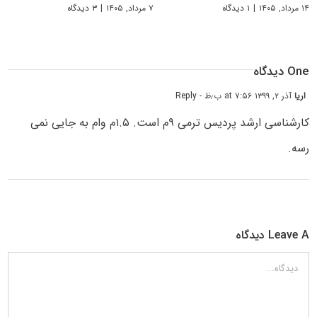
۱۴ مرداد, ۱۴۰۵
|
۱ دیدگاه
۷ مرداد, ۱۴۰۵
|
۳ دیدگاه
One دیدگاه
اریا
آذر ۲, ۱۳۹۹ at ۷:۵۶ ب٫ظ
- Reply
کارشناسی ارشد پردیس ترمی ۹م است. ۱.۵م وام به جایی نمی
رسه.
Leave A دیدگاه
دیدگاه