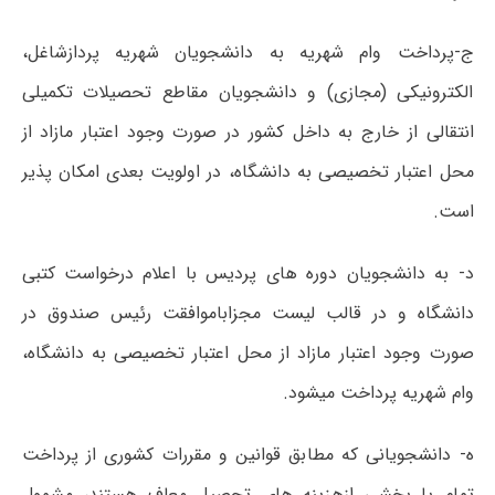
ج-پرداخت وام شهریه به دانشجویان شهریه پردازشاغل،
الکترونیکی (مجازی) و دانشجویان مقاطع تحصیلات تکمیلی
انتقالی از خارج به داخل کشور در صورت وجود اعتبار مازاد از
محل اعتبار تخصیصی به دانشگاه، در اولویت بعدی امکان پذیر
است.
د- به دانشجویان دوره های پردیس با اعلام درخواست کتبی
دانشگاه و در قالب لیست مجزاباموافقت رئیس صندوق در
صورت وجود اعتبار مازاد از محل اعتبار تخصیصی به دانشگاه،
وام شهریه پرداخت میشود.
ه- دانشجویانی که مطابق قوانین و مقررات کشوری از پرداخت
تمام یا بخشی ازهزینه های تحصیل معاف هستند، مشمول