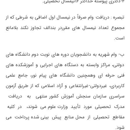
۴-دکتری پیوسته حداکثر ۱۶نیمسال تحصیلی.
تبصره : دریافت وام صرفاً در نیمسال اول اضافی به شرطی که از
مجموع تعداد نیمسال های مقرردر بندالف تجاوز نکند بلامانع
است.
ب- وام شهریه به دانشجویان دوره های نوبت دوم دانشگاه های
دولتی، مراکز وابسته به دستگاه های اجرایی و آموزشکده های
فنی حرفه ای وهمچنین دانشگاه های پیام نور، جامع علمی
کاربردی، غیردولتی-غیرانتفاعی و آزاد اسلامی که از طریق آزمون
سراسری سازمان سنجش آموزش کشور منتهی به دریافت
مدرک تحصیلی مورد تأیید وزارت علوم می شوند، در کلیه
مقاطع تحصیلی از محل منابع پیش بینی شده پرداخت می
شود.