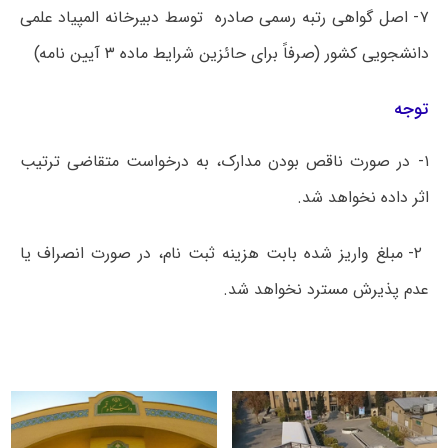
۷- اصل گواهی رتبه رسمی صادره توسط دبیرخانه المپیاد علمی
دانشجویی کشور (صرفاً برای حائزین شرایط ماده ۳ آیین نامه)
توجه
۱- در صورت ناقص بودن مدارک، به درخواست متقاضی ترتیب
اثر داده نخواهد شد.
۲- مبلغ واریز شده بابت هزینه ثبت نام، در صورت انصراف یا
عدم پذیرش مسترد نخواهد شد.