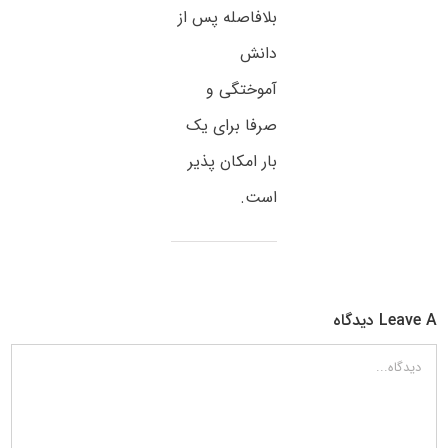
بلافاصله پس از
دانش
آموختگی و
صرفا برای یک
بار
امکان پذیر
است.
Leave A دیدگاه
دیدگاه