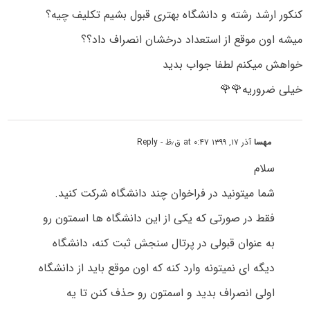
کنکور ارشد رشته و دانشگاه بهترى قبول بشیم تکلیف چیه؟
میشه اون موقع از استعداد درخشان انصراف داد؟؟
خواهش میکنم لطفا جواب بدید
خیلی ضروریه🌹🌹
مهسا
آذر ۱۷, ۱۳۹۹ at ۰:۴۷ ق٫ظ
- Reply
سلام
شما میتونید در فراخوان چند دانشگاه شرکت کنید.
فقط در صورتی که یکی از این دانشگاه ها اسمتون رو
به عنوان قبولی در پرتال سنجش ثبت کنه، دانشگاه
دیگه ای نمیتونه وارد کنه که اون موقع باید از دانشگاه
اولی انصراف بدید و اسمتون رو حذف کنن تا یه