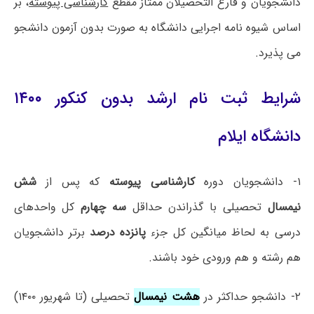
دانشجویان و فارغ التحصیلان ممتاز مقطع
کارشناسی پیوسته
، بر
اساس شیوه نامه اجرایی دانشگاه به صورت بدون آزمون دانشجو
می پذیرد.
شرایط ثبت نام ارشد بدون کنکور ۱۴۰۰
دانشگاه ایلام
۱- دانشجویان دوره
کارشناسی پیوسته
که پس از
شش
نیمسال
تحصیلی با گذراندن حداقل
سه چهارم
کل واحدهای
درسی به لحاظ میانگین کل جزء
پانزده درصد
برتر دانشجویان
هم رشته و هم ورودی خود باشند.
۲- دانشجو حداکثر در
هشت نیمسال
تحصیلی (تا شهریور ۱۴۰۰)