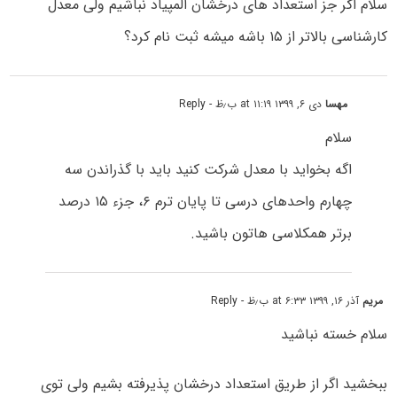
سلام اگر جز استعداد های درخشان المپیاد نباشیم ولی معدل
کارشناسی بالاتر از ۱۵ باشه میشه ثبت نام کرد؟
مهسا
دی ۶, ۱۳۹۹ at ۱۱:۱۹ ب٫ظ
- Reply
سلام
اگه بخواید با معدل شرکت کنید باید با گذراندن سه
چهارم واحدهای درسی تا پایان ترم ۶، جزء ۱۵ درصد
برتر همکلاسی هاتون باشید.
مریم
آذر ۱۶, ۱۳۹۹ at ۶:۳۳ ب٫ظ
- Reply
سلام خسته نباشید
ببخشید اگر از طریق استعداد درخشان پذیرفته بشیم ولى توى