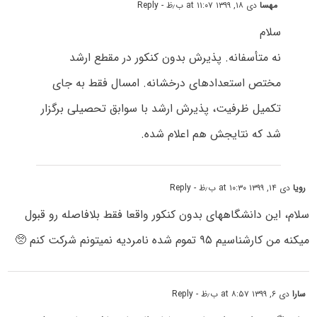
مهسا
دی ۱۸, ۱۳۹۹ at ۱۱:۰۷ ب٫ظ
- Reply
سلام
نه متأسفانه. پذیرش بدون کنکور در مقطع ارشد
مختص استعدادهای درخشانه. امسال فقط به جای
تکمیل ظرفیت، پذیرش ارشد با سوابق تحصیلی برگزار
شد که نتایجش هم اعلام شده.
رویا
دی ۱۴, ۱۳۹۹ at ۱۰:۳۰ ب٫ظ
- Reply
سلام، این دانشگاههای بدون کنکور واقعا فقط بلافاصله رو قبول
میکنه من کارشناسیم ۹۵ تموم شده نامردیه نمیتونم شرکت کنم 🥺
سارا
دی ۶, ۱۳۹۹ at ۸:۵۷ ب٫ظ
- Reply