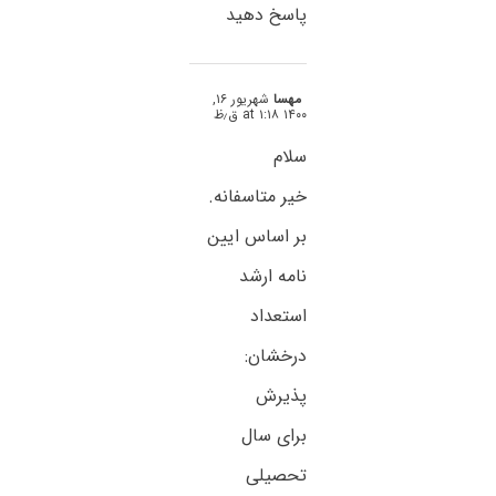
پاسخ دهید
مهسا
شهریور ۱۶,
۱۴۰۰ at ۱:۱۸ ق٫ظ
سلام
خیر متاسفانه.
بر اساس ایین
نامه ارشد
استعداد
درخشان:
پذیرش
برای
سال
تحصیلی