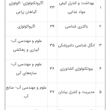
بهداشت و کنترل کیفی
آگروتکنولوژی- اکولوژی
۳۳
۱
مواد غذایی
گیاهان زراعی
۲
باکتری شناسی
۳۴
اگرواکولوژی
علوم و مهندسی آب-
۳
انگل شناسی دامپزشکی
۳۵
آبیاری و زهکشی
علوم و مهندسی آب-
۴
بیوتکنولوژی کشاورزی
۳۶
سازه‌های آبی
علوم و مهندسی آب- منابع
۵
مدیریت و کنترل بیابان
۳۷
آب