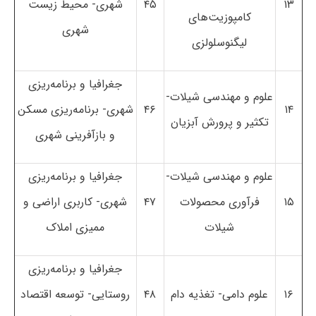
۱۳
۴۵
شهری- محیط زیست
کامپوزیت‌های
شهری
لیگنوسلولزی
جغرافیا و برنامه‌ریزی
علوم و مهندسی شیلات-
۱۴
۴۶
شهری- برنامه‌ریزی مسکن
تکثیر و پرورش آبزیان
و بازآفرینی شهری
علوم و مهندسی شیلات-
جغرافیا و برنامه‌ریزی
۱۵
فرآوری محصولات
۴۷
شهری- کاربری اراضی و
شیلات
ممیزی املاک
جغرافیا و برنامه‌ریزی
۱۶
علوم دامی- تغذیه دام
۴۸
روستایی- توسعه اقتصاد