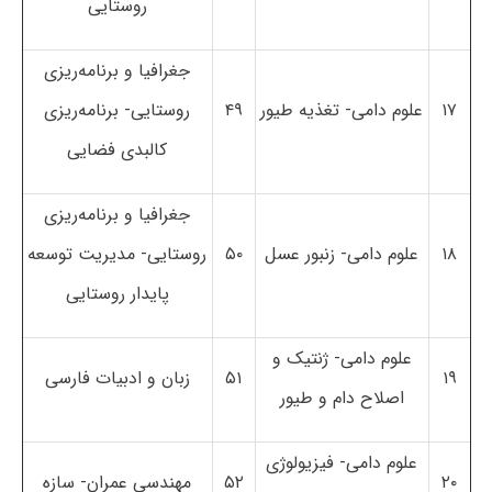
روستایی
جغرافیا و برنامه‌ریزی
۱۷
علوم دامی- تغذیه طیور
۴۹
روستایی- برنامه‌ریزی
کالبدی فضایی
جغرافیا و برنامه‌ریزی
۱۸
علوم دامی- زنبور عسل
۵۰
روستایی- مدیریت توسعه
پایدار روستایی
علوم دامی- ژنتیک و
۱۹
۵۱
زبان و ادبیات فارسی
اصلاح دام و طیور
علوم دامی- فیزیولوژی
۲۰
۵۲
مهندسی عمران- سازه