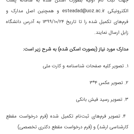
جهت ثبت نام اولیه بصورت اسکن شده به سامانه پست
الکترونیکی esteadad@uoz.ac.ir و همچنین اصل مدارک و
فرم‌های تکمیل شده را تا تاریخ ۱۳۹۹/۱۰/۲۴ به آدرس دانشگاه
زابل ارسال نمایند.
مدارک مورد نیاز (بصورت اسکن شده) به شرح زیر است:
۱. تصویر کلیه صفحات شناسنامه و کارت ملی
۲. تصویر عکس ۴*۳
۳. تصویر رسید فیش بانکی
۴. تصویر فرم‌های ثبت‌نام تکمیل شده (فرم درخواست مقطع
کارشناسی ارشد) و (فرم درخواست مقطع دکتری تخصصی)