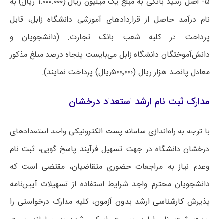
۵- اصل رسید بانکی به مبلغ یک میلیون ریال (۱.۰۰۰.۰۰۰ ریال) به
نام درآمد حاصل از قراردادهای آموزشی دانشگاه زابل، قابل
پرداخت در کلیه شعب بانک تجارت. (دانشجویان و
دانش‌آموختگان دانشگاه زابل می‌بایست پنجاه درصد مبلغ مذکور
معادل پانصد هزار ریال (۵۰۰٬۰۰۰ریال) پرداخت نمایند).
مدارک ثبت نام ارشد استعداد درخشان
با توجه به راه‌اندازی سامانه پست الکترونیکی واحد استعدادهای
درخشان دانشگاه در جهت تسهیل فرآیند پاسخ گویی، ثبت نام
وعدم نیاز به مراجعات حضوری متقاضیان، مقتضی است که
دانشجویان محترم واجد شرایط استفاده از تسهیلات آیین‌نامه
پذیرش
کارشناسی ارشد بدون آزمون
، کلیه مدارک درخواستی را