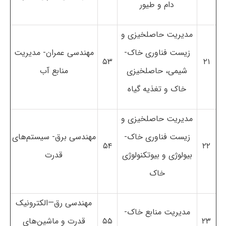
دام و طیور
مدیریت حاصلخیزی و
زیست فناوری خاک-
مهندسی عمران- مدیریت
۵۳
۲۱
شیمی، حاصلخیزی
منابع آب
خاک و تغذیه گیاه
مدیریت حاصلخیزی و
زیست فناوری خاک-
مهندسی برق- سیستم‌های
۵۴
۲۲
بیولوژی و بیوتکنولوژی
قدرت
خاک
مهندسی رق—الکترونیک
مدیریت منابع خاک-
۲۳
۵۵
قدرت و ماشین‌های