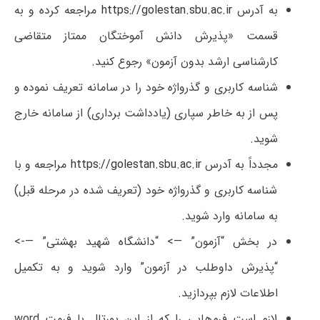
به آدرس
https://golestan.sbu.ac.ir
مراجعه کرده و به
قسمت «پذیرش دانش آموختگان ممتاز متقاضی
کارشناسی ارشد بدون آزمون» رجوع کنید.
شناسه کاربری و گذرواژه خود را در سامانه تعریف نموده و
پس از به خاطر سپاری (یادداشت برداری) از سامانه خارج
شوید.
مجدداً به آدرس
https://golestan.sbu.ac.ir
مراجعه و با
شناسه کاربری و گذرواژه خود (تعریف شده در مرحله قبل)
به سامانه وارد شوید.
در بخش “آزمون” —> “دانشگاه شهید بهشتی” —->
“پذیرش داوطلب در آزمون” وارد شوید و به تکمیل
اطلاعات لازم بپردازید.
لازم است فرم‌هایی را که از این پورتال با فرمت word