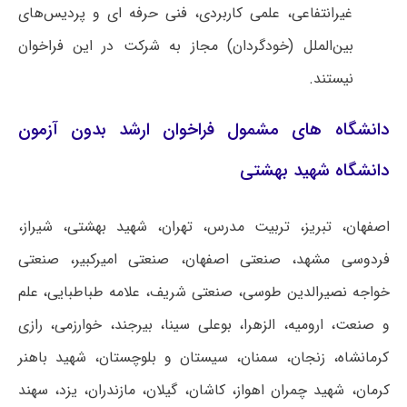
غیرانتفاعی، علمی کاربردی، فنی حرفه ای و پردیس‌های
بین‌الملل (خودگردان) مجاز به شرکت در این فراخوان
نیستند.
دانشگاه های مشمول فراخوان ارشد بدون آزمون
دانشگاه شهید بهشتی
اصفهان، تبریز، تربیت مدرس، تهران، شهید بهشتی، شیراز،
فردوسی مشهد، صنعتی اصفهان، صنعتی امیرکبیر، صنعتی
خواجه نصیرالدین طوسی، صنعتی شریف، علامه طباطبایی، علم
و صنعت، ارومیه، الزهرا، بوعلی سینا، بیرجند، خوارزمی، رازی
کرمانشاه، زنجان، سمنان، سیستان و بلوچستان، شهید باهنر
کرمان، شهید چمران اهواز، کاشان، گیلان، مازندران، یزد، سهند