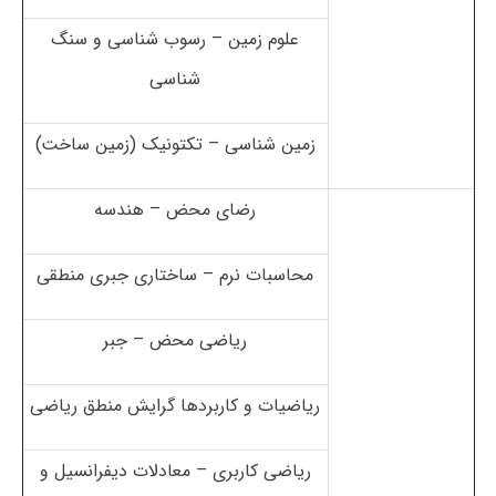
علوم زمین – رسوب شناسی و سنگ
شناسی
زمین شناسی – تکتونیک (زمین ساخت)
رضای محض – هندسه
محاسبات نرم – ساختاری جبری منطقی
ریاضی محض – جبر
ریاضیات و کاربردها گرایش منطق ریاضی
ریاضی کاربری – معادلات دیفرانسیل و