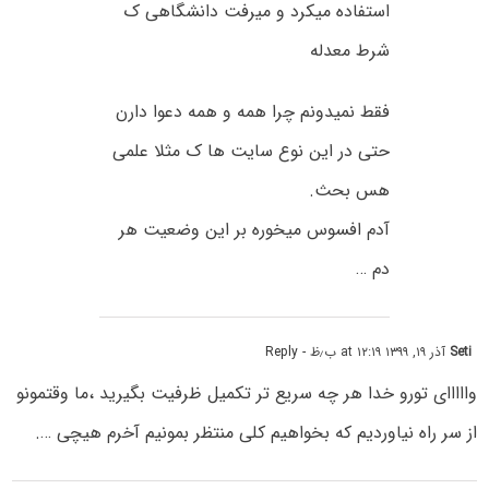
استفاده میکرد و میرفت دانشگاهی ک
شرط معدله
فقط نمیدونم چرا همه و همه دعوا دارن
حتی در این نوع سایت ها ک مثلا علمی
هس بحث.
آدم افسوس میخوره بر این وضعیت هر
دم …
Seti
آذر ۱۹, ۱۳۹۹ at ۱۲:۱۹ ب٫ظ
- Reply
وااااای تورو خدا هر چه سریع تر تکمیل ظرفیت بگیرید ،ما وقتمونو
از سر راه نیاوردیم که بخواهیم کلی منتظر بمونیم آخرم هیچی ….