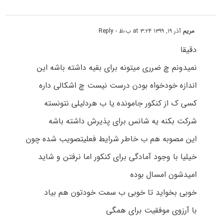
مریم
آذر ۱۹, ۱۳۹۹ at ۳:۲۴ ب٫ظ
- Reply
دقیقا
نمیدونم چ ضرری میتونه برای بقیه داشته باشه این
اندازه خودخواه بودن درست نیست چ اشکالی داره
کسی ک از کنکور جامونده یا ب هردلیلی نتونسته
شرکت بکنه یه شانس برای پذیرش داشته باشه
این مصوبه هم ب خاطر شرایط فعلیتصویب شده چون
خیلیا با وجود آمادگی برای کنکور اما نرفتن و شاید
امیدشون امسال بوده
خوبی بخواید تا خوبی ب سمت خودتون هم بیاد
با آرزوی موفقیت برای همگی