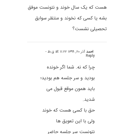
هست که یک سال خوند و نتونست موفق
بشه یا کسی که نخوند و منتظر سوابق
تحصیلی نشست؟
احمد
آذر ۲۰, ۱۳۹۹ at ۱۱:۲۲ ق٫ظ
-
Reply
چرا که نه. شما اگر خونده
بودید و سر جلسه هم بودید؛
باید همون موقع قبول می
شدید.
حق با کسی هست که خوند
ولی با این تعویق ها
نتونست سر جلسه حاضر