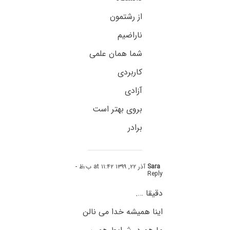
از رشتمون
ناراضیم
شما همان علمی
کاربردی
آزادی
بروی بهتر است
برادر
Sara
آذر ۲۲, ۱۳۹۹ at ۱۱:۴۲ ب٫ظ
-
Reply
دقیقا ….
اینا همیشه خدا می نالن