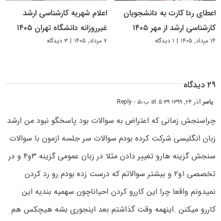
اعطای ردا کارت به دانشجویان
اعلام شهریه کارشناسی ارشد
کارشناسی ارشد از مهر ۱۴۰۵
غیرروزانه دانشگاه تهران ۱۴۰۵
۱۴ مرداد, ۱۴۰۵
|
۱ دیدگاه
۷ مرداد, ۱۴۰۵
|
۳ دیدگاه
۲۹ دیدگاه
یاسر
آذر ۲۴, ۱۳۹۹ at ۵:۳۹ ب٫ظ
- Reply
چراسنجش زمانی که اعتراض به سوالات بود پاسخگو نبود من ارشد
زبان انگلیسی شرکت کرده بودم سوالات سر جلسه ازمون با سوالات
سنجش گزینه هارو تغییر دادن مثلا در زبان عمومی گزینه ۳و۴ و در
تخصصی ۱و۲ و بیشتر سوالاتم که درست زده بودم رو رد کردن
نمیدونم واقعا چرا این کاررو کردن احیاناچون سهمیه بندیه این
کاررو میکنن .اینهمه وقت گذاشتم بعد اینجوری بشه هیچکس هم