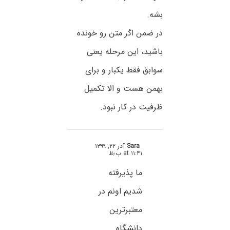
بشه.
در ضمن اگر متن رو خونده
باشید، این مرحله یعنی
سوابق فقط یکبار و برای
بهمن هست و الا تکمیل
ظرفیت در کار نبود.
Sara
آذر ۲۲, ۱۳۹۹
at ۱۱:۴۱ ب٫ظ
ما پذیرفته
شدیم اونم در
معتبرترین
دانشگاه