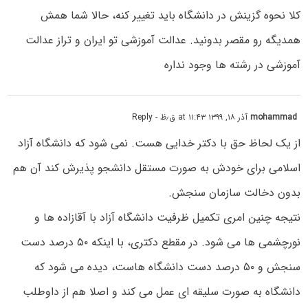
کلا نحوہ گزینش در دانشگاہ باید تغییر کنه، حالا شما ھمش
ھمدیگه رو مقصر بدونید. عدالت آموزشی تو ایران و تراز عدالت
آموزشی در رشته ھا وجود ندارہ
mohammad
آذر ۱۸, ۱۳۹۹ at ۱۱:۴۳ ق٫ظ
- Reply
از یک لحاظ حق با دکتر خدایی هست. نمی شود که دانشگاه آزاد
اسلامی برای خودش به صورت مستقل دانشجو پذیرش کند آن هم
بدون دخالت سازمان سنجش.
نتیجه چنین امری تکمیل ظرفیت دانشگاه آزاد با آقازاده ها و
نورچشمی ها می شود. در مقطع دکتری، با اینکه ۵۰ درصد دست
سنجش و ۵۰ درصد دست دانشگاه هاست، دیده می شود که
دانشگاه به صورت سلیقه ای عمل می کند و اصلا هم از داوطلب