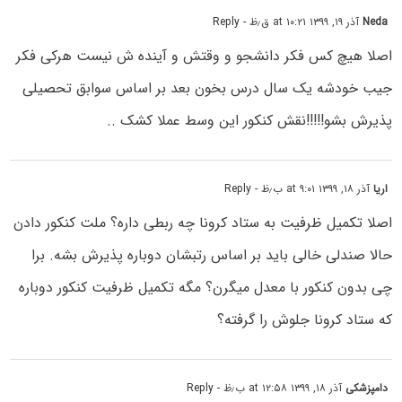
Neda
آذر ۱۹, ۱۳۹۹ at ۱۰:۲۱ ق٫ظ
- Reply
اصلا هیچ کس فکر دانشجو و وقتش و آینده ش نیست هرکی فکر
جیب خودشه یک سال درس بخون بعد بر اساس سوابق تحصیلی
پذیرش بشو!!!!!نقش کنکور این وسط عملا کشک ..
اریا
آذر ۱۸, ۱۳۹۹ at ۹:۰۱ ب٫ظ
- Reply
اصلا تکمیل ظرفیت به ستاد کرونا چه ربطی داره؟ ملت کنکور دادن
حالا صندلی خالی باید بر اساس رتبشان دوباره پذیرش بشه. برا
چی بدون کنکور با معدل میگرن؟ مگه تکمیل ظرفیت کنکور دوباره
که ستاد کرونا جلوش را گرفته؟
دامپزشکی
آذر ۱۸, ۱۳۹۹ at ۱۲:۵۸ ب٫ظ
- Reply