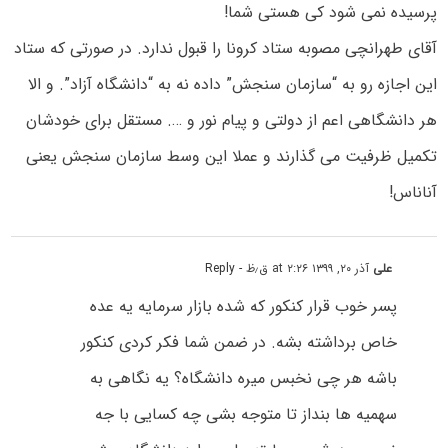
پرسیده نمی شود کی هستی شما!
آقای طهرانچی مصوبه ستاد کرونا را قبول ندارد. در صورتی که ستاد
این اجازه رو به “سازمان سنجش” داده نه به “دانشگاه آزاد”. و الا
هر دانشگاهی اعم از دولتی و پیام نور و …. مستقل برای خودشان
تکمیل ظرفیت می گذارند و عملا این وسط سازمان سنجش یعنی
آناناس!
علی
آذر ۲۰, ۱۳۹۹ at ۲:۲۶ ق٫ظ
- Reply
پسر خوب قرار کنکور که شده بازار سرمایه یه عده
خاص برداشته بشه. در ضمن شما فکر کردی کنکور
باشه هر چی نخبس میره دانشگاه؟ یه نگاهی به
سهمیه ها بنداز تا متوجه بشی چه کسایی با جه