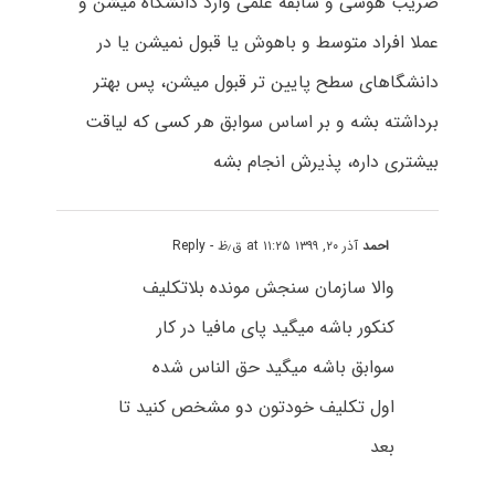
ضریب هوشی و سابقه علمی وارد دانشگاه میشن و
عملا افراد متوسط و باهوش یا قبول نمیشن یا در
دانشگاهای سطح پایین تر قبول میشن، پس بهتر
برداشته بشه و بر اساس سوابق هر کسی که لیاقت
بیشتری داره، پذیرش انجام بشه
احمد
آذر ۲۰, ۱۳۹۹ at ۱۱:۲۵ ق٫ظ
- Reply
والا سازمان سنجش مونده بلاتکلیف
کنکور باشه میگید پای مافیا در کار
سوابق باشه میگید حق الناس شده
اول تکلیف خودتون دو مشخص کنید تا
بعد