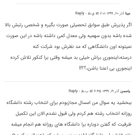
مینا
آذر ۲۰, ۱۳۹۹ at ۲:۰۱ ق٫ظ
- Reply
اگر پذیرش طبق سوابق تحصیلی صورت بگیره و شخصی رتبش بالا
شده باشه بدون سهمیه ولی معدل کمی داشته باشه در این صورت
نمیتونه اون دانشگاهی که مد نظرش بود شرکت کنه
درسته،اینجوری براش خیلی بد میشه وقتی برا کنکور تلاش کرده
اینجوری بی اعتنا باشن،؟؟!!
یاسمن
آذر ۱۹, ۱۳۹۹ at ۶:۳۵ ب٫ظ
- Reply
ببخشید یه سوال من امسال مجازبودم برای انتخاب رشته دانشگاه
روزانه انتخاب رشته هم کردم ولی قبول نشدم.الان این تکمیل
ظرفیت که گفتن دوباره برا دانشگاه های روزانه هم انجام میشه