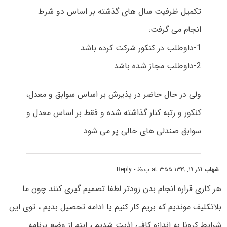
تکمیل ظرفیت سال های گذشته بر اساس دو شرط
انجام می گرفت:
1-داوطلب در کنکور شرکت کرده باشد
2-داوطلب مجاز شده باشد
ولی در حال حاضر در پذیرش بر اساس سوابق و معدل،
کنکور و رتبه کنار گذاشته شده و فقط بر اساس معدل و
سوابق صندلی های خالی پر می شود
شهاب
آذر ۱۹, ۱۳۹۹ at ۳:۵۵ ب٫ظ
- Reply
هر کاری قراره انجام بدن زودتر لطفا تصمیم گیری کنند چون ما
بلاتکلیف موندیم که بریم کار کنیم یا ادامه تحصیل بدیم ، توی این
شرایط کرونا به اندازه کافی اذیت شدیم ، اینم از وضع برنامه