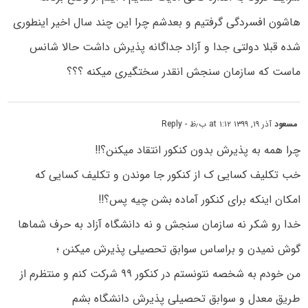
هاشون افسردگی گرفتیم و بعدشم چرا این چند سال اخیر اینطوری
شده قبلا دولتی جدا و آزاد جداگانه پذیرش داشت حالا شانس
ماست که سازمان سنجش انقدر سختگیری میکنه ؟؟؟
مسعود
آذر ۱۹, ۱۳۹۹ at ۱:۱۲ ب٫ظ
- Reply
چرا همه به پذیرش بدون کنکور انتقاد میکنن؟!!
خب تکلیف کسایی ک از کنکور جا موندن و تکلیف کسایی که
امکان اینکه برای کنکور آماده بشن چیه پس؟!!
خدا رو شکر نه سازمان سنجش و نه دانشگاه آزاد به حرف شماها
گوش نمیدن و براساس سوابق تحصیلی پذیرش میکنن ؛
من خودم به شخصه نتونستم در کنکور ۹۹ شرکت کنم و منتظرم از
طریق معدل و سوابق تحصیلی پذیرش دانشگاه بشم