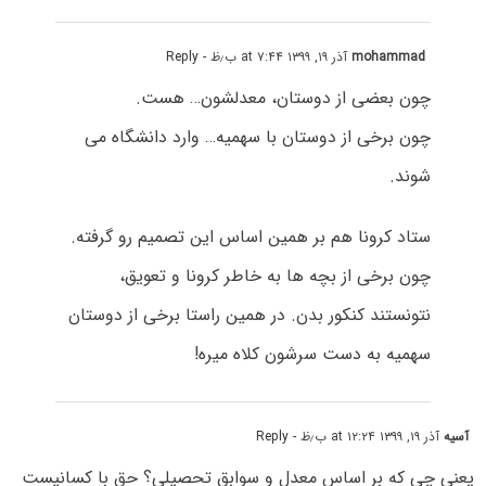
mohammad
آذر ۱۹, ۱۳۹۹ at ۷:۴۴ ب٫ظ
- Reply
چون بعضی از دوستان، معدلشون… هست.
چون برخی از دوستان با سهمیه… وارد دانشگاه می
شوند.
ستاد کرونا هم بر همین اساس این تصمیم رو گرفته.
چون برخی از بچه ها به خاطر کرونا و تعویق،
نتونستند کنکور بدن. در همین راستا برخی از دوستان
سهمیه به دست سرشون کلاه میره!
آسیه
آذر ۱۹, ۱۳۹۹ at ۱۲:۲۴ ب٫ظ
- Reply
یعنی چی که بر اساس معدل و سوابق تحصیلی؟ حق با کسانیست