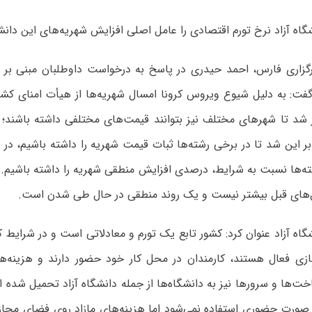
اه آزاد نرخ تورم اقتصادی را عامل اصلی افزایش شهریه‌های این دان
گزاری فارس، احمد حیدری در پاسخ به درخواست داوطلبان مبنی ب
گفت: به دلیل شیوع ویروس کرونا امسال شهریه‌ها از هیأت‌ امنای کشو
ر شد تا شهرهای مختلف نیز بتوانند قیمت‌های مختلفی داشته باشند؛
 بر این شد تا در برخی رشته‌ها ثبات قیمت شهریه را داشته باشیم، 
ته‌ها نسبت به شرایط، درصدی افزایش منطقی شهریه را داشته باشیم. 
های قبل بیشتر نیست و یک روند منطقی در حال طی شدن است.
ه آزاد عنوان کرد: کشور تابع یک تورم و معادلاتی است و در شرایط کن
ی فعال هستند، کارمندان در محل کار خود حضور دارند و هزینه‌ه
ت‌ها و سرورها نیز به دانشگاه‌ها از جمله دانشگاه آزاد تحمیل شده ا
ه صورت حضوری استفاده نمی‌شود اما هزینه‌های مازاد روی فضای مجا