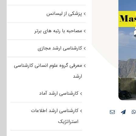
پزشکی از لیسانس
مصاحبه با رتبه های برتر
کارشناسی ارشد مجازی
معرفی گروه علوم انسانی کارشناسی
ارشد
کارشناسی ارشد آماد
کارشناسی ارشد اطلاعات
استراتژیک