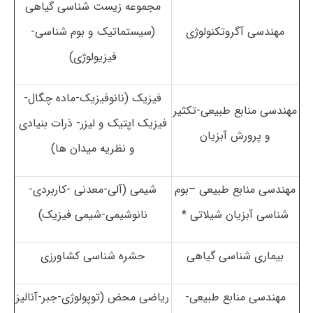
مجموعه زیست شناسی گیاهی
مهندسی آگروتکنولوژی
(سیستماتیک و بوم شناسی-
فیزیولوژی)
فیزیک (نانوفیزیک-ماده چگال-
مهندسی منابع طبیعی-تکثیر
فیزیک اپتیک و لیزر- ذرات بنیادی
و پرورش آبزیان
و نظریه میدان ها)
مهندسی منابع طبیعی –بوم
شیمی (آلی-معدنی -کاربردی-
شناسی آبزیان شیلاتی *
نانوشیمی-شیمی فیزیک)
بیماری شناسی گیاهی
حشره شناسی کشاورزی
مهندسی منابع طبیعی-
ریاضی محض (توپولوژی-جبر-آنالیز