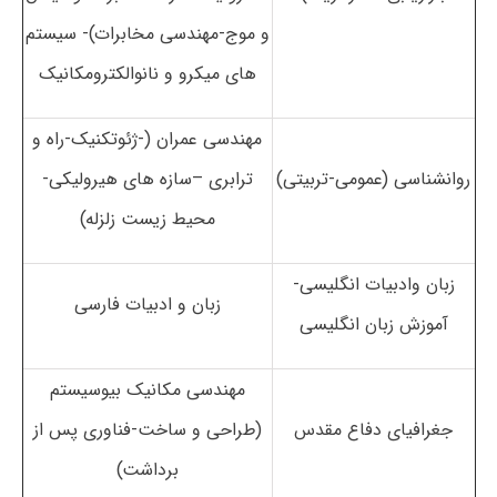
و موج-مهندسی مخابرات)- سیستم
های میکرو و نانوالکترومکانیک
مهندسی عمران (-ژئوتکنیک-راه و
روانشناسی (عمومی-تربیتی)
ترابری –سازه های هیرولیکی-
محیط زیست زلزله)
زبان وادبیات انگلیسی-
زبان و ادبیات فارسی
آموزش زبان انگلیسی
مهندسی مکانیک بیوسیستم
جغرافیای دفاع مقدس
(طراحی و ساخت-فناوری پس از
برداشت)