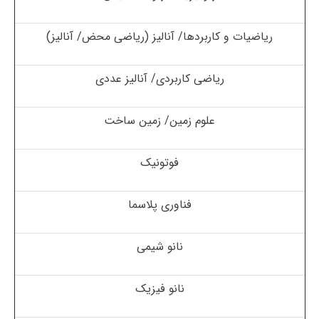
ریاضیات و کاربردها/ آنالیز (ریاضی محض/ آنالیز)
ریاضی کاربردی/ آنالیز عددی
علوم زمین/ زمین ساخت
فوتونیک
فناوری پلاسما
نانو شیمی
نانو فیزیک