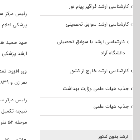
کارشناسی ارشد فراگیر پیام نور
رئیس مرکز سن
کارشناسی ارشد سوابق تحصیلی
پزشکی اعلام 
کارشناسی ارشد با سوابق تحصیلی
سید سعید هاشم
دانشگاه آزاد
ارشد پزشکی
ف
کارشناسی ارشد خارج از کشور
نفر زن و ۸۳۹ مرد بودند.
جذب هیات علمی وزارت بهداشت
رئیس مرکز سن
جذب هیات علمی
نتیجه تکمیل ظ
مرحله ۵۲ نفر ثبت‌نام کردند، پذیرش در این دوره مختص رشته‌های شهریه‌پرداز است.
ارشد بدون کنکور
هاشمی نظری ا