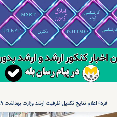
فردا؛ اعلام نتایج تکمیل ظرفیت ارشد وزارت بهداشت ۹۹