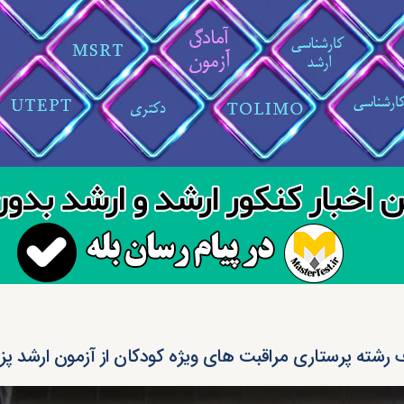
رشته پرستاری مراقبت ھای ویژه کودکان از آزمون ارشد پزشکی