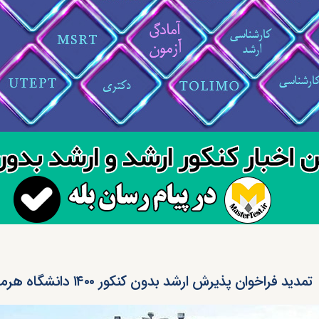
تمدید فراخوان پذیرش ارشد بدون کنکور ۱۴۰۰ دانشگاه هرمزگان