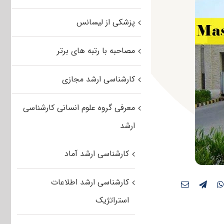
پزشکی از لیسانس
مصاحبه با رتبه های برتر
کارشناسی ارشد مجازی
معرفی گروه علوم انسانی کارشناسی
ارشد
کارشناسی ارشد آماد
کارشناسی ارشد اطلاعات
استراتژیک