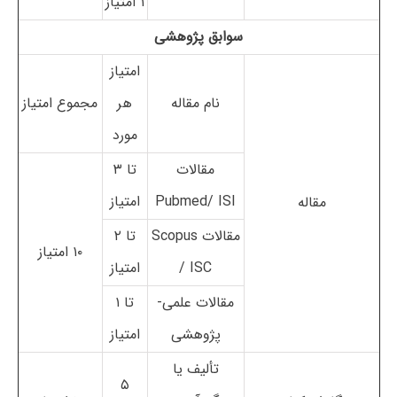
۱ امتیاز
سوابق پژوهشی
امتیاز
نام مقاله
هر
مجموع امتیاز
مورد
مقالات
تا ۳
Pubmed/ ISI
امتیاز
مقاله
مقالات Scopus
تا ۲
۱۰ امتیاز
/ ISC
امتیاز
مقالات علمی-
تا ۱
پژوهشی
امتیاز
تألیف یا
۵