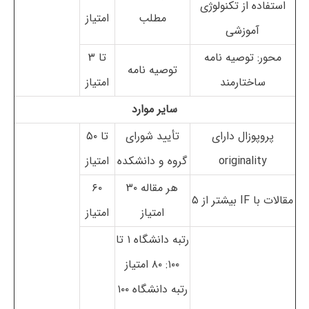
استفاده از تکنولوژی
مطلب
امتیاز
آموزشی
محور: توصیه نامه
تا ۳
توصیه نامه
ساختارمند
امتیاز
سایر موارد
پروپوزال دارای
تأیید شورای
تا ۵۰
originality
گروه و دانشکده
امتیاز
هر مقاله ۳۰
۶۰
مقالات با IF بیشتر از ۵
امتیاز
امتیاز
رتبه دانشگاه ۱ تا
۱۰۰: ۸۰ امتیاز
رتبه دانشگاه ۱۰۰