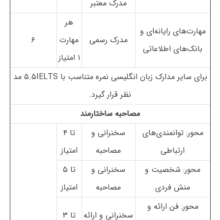
مدرک معتبر
هر
مهارت‌های رایانه‌ای و
مدرک رسمی
مهارت
۶
بانک‌های اطلاعاتی
۱ امتیاز
برای سایر مدارک زبان انگلیسی نمره متناسب با ۵.۵IELTS مد
نظر قرار گیرد.
مصاحبه ساختارمند
محور: توانمندی‌های
سخنرانی و
تا ۴
ارتباطی
مصاحبه
امتیاز
محور: شخصیت و
سخنرانی و
تا ۵
منش فردی
مصاحبه
امتیاز
محور: فن ارائه و
سخنرانی و ارائه
تا ۳