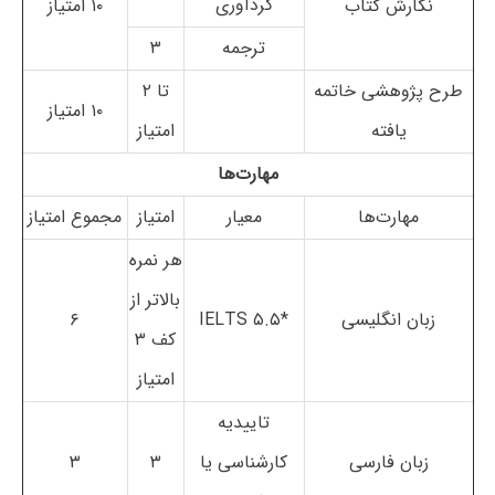
گردآوری
نگارش کتاب
۱۰ امتیاز
ترجمه
۳
طرح پژوهشی خاتمه
تا ۲
۱۰ امتیاز
یافته
امتیاز
مهارت‌ها
مهارت‌ها
معیار
امتیاز
مجموع امتیاز
هر نمره
بالاتر از
زبان انگلیسی
*IELTS ۵.۵
۶
کف ۳
امتیاز
تاییدیه
زبان فارسی
کارشناسی یا
۳
۳