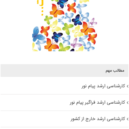
مطالب مهم
کارشناسی ارشد پیام نور
کارشناسی ارشد فراگیر پیام نور
کارشناسی ارشد خارج از کشور