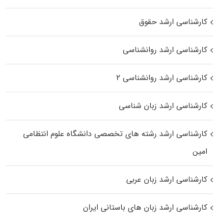
کارشناسی ارشد حقوق
کارشناسی ارشد روانشناسی
کارشناسی ارشد روانشناسی ۲
کارشناسی ارشد زبان شناسی
کارشناسی ارشد رﺷﺘﻪ ﻫﺎی تخصصی داﻧﺸﮕﺎه ﻋﻠﻮم انتظامی
اﻣﻴﻦ
کارشناسی ارشد زبان عربی
کارشناسی ارشد زبان‌ های باستانی ایران