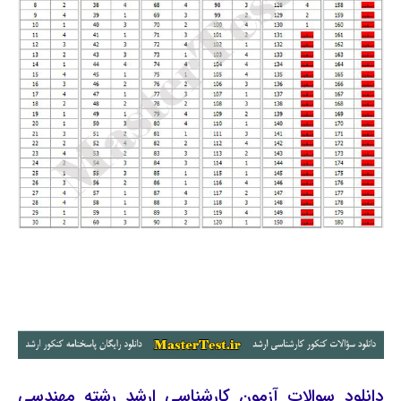
دانلود سوالات آزمون کارشناسی ارشد رشته مهندسی