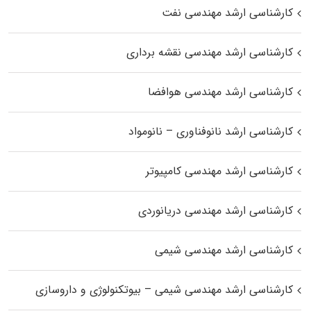
کارشناسی ارشد مهندسی نفت
کارشناسی ارشد مهندسی نقشه برداری
کارشناسی ارشد مهندسی هوافضا
کارشناسی ارشد نانوفناوری – نانومواد
کارشناسی ارشد مهندسی کامپیوتر
کارشناسی ارشد مهندسی دریانوردی
کارشناسی ارشد مهندسی شیمی
کارشناسی ارشد مهندسی شیمی – بیوتکنولوژی و داروسازی