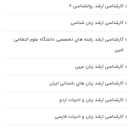
کارشناسی ارشد روانشناسی ۲
کارشناسی ارشد زبان شناسی
کارشناسی ارشد رﺷﺘﻪ ﻫﺎی تخصصی داﻧﺸﮕﺎه ﻋﻠﻮم انتظامی
اﻣﻴﻦ
کارشناسی ارشد زبان عربی
کارشناسی ارشد زبان‌ های باستانی ایران
کارشناسی ارشد زبان و ادبیات اردو
کارشناسی ارشد زبان و ادبیات فارسی