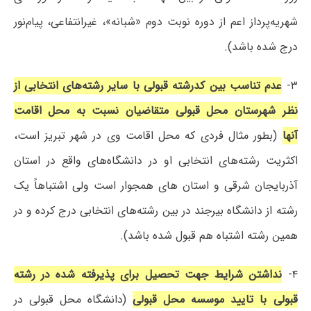
شهریه‌پرداز اعم از دوره نوبت دوم «شبانه»، غیرانتفاعی، پیام‌نور
درج شده باشد).
۳-
عدم تناسب بین کدرشته قبولی با سایر رشته‌های انتخابی از
نظر شهرستان محل قبولی متقاضیان نسبت به محل اقامت
آنها
(بطور مثال فردی که محل اقامت وی در شهر تبریز است،
اکثریت رشته‌های انتخابی او در دانشگاه‌های واقع در استان
آذربایجان شرقی و استان های همجوار است ولی اشتباهاً یک
رشته از دانشگاه بیرجند در بین رشته‌های انتخابی درج کرده و در
همین رشته اشتباه هم قبول شده باشد).
۴-
نداشتن شرایط جهت تحصیل برای پذیرفته شده در رشته
قبولی با تایید موسسه محل قبولی
(دانشگاه محل قبولی در