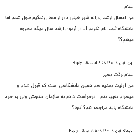
سلام
من امسال ارشد روزانه شهر خیلی دور از محل زندگیم قبول شدم اما
دانشگاه ثبت نام نکردم آیا از آزمون ارشد سال دیگه محروم
میشم؟؟
پری
آبان ۸, ۱۴۰۰ at ۶:۵۸ ب٫ظ
- Reply
سلام وقت بخیر
من اولیت بعدیم هم همین دانشگاهی است که قبول شدم و
میخوام تغییر بدم . درخواست دادم به سازمان سنجش ولی به خود
دانشگاه باید مراجعه کنم؟ کجا؟
ریحانه
آبان ۸, ۱۴۰۰ at ۵:۰۸ ب٫ظ
- Reply