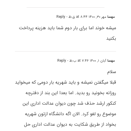
مهسا
مهر ۳۰, ۱۴۰۰ at ۸:۴۴ ق٫ظ
- Reply
میشه خوند اما برای بار دوم شما باید هزینه پرداخت
بکنید
مهسا
آبان ۱, ۱۴۰۰ at ۷:۴۶ ب٫ظ
- Reply
سلام
قبلا میگفتن نمیشه و باید شهریه بار دومی که میخواید
روزانه بخونید رو بدید. اما بعدا این بند از دفترچه
کنکور ارشد حذف شد چون دیوان عدالت اداری این
موضوع رو لغو کرد. الان اگه دانشگاه ازتون شهریه
بخواد از طریق شکایت به دیوان عدالت اداری حل