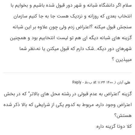
سلام اگر دانشگاه شبانه و شهر دور قبول شده باشیم و بخوایم با
انتخاب بعدی که روزانه و نزدیک هست جا به جا کنیم سازمان
سنجش قبول میکنه ؟اعتراض زدم ولی چون علاوه بر این شبانه
گزینه های شبانه دیگه ای هم تو لیست انتخابیم بود و همچنین
شهرهای دور دیگه..شک دارم که قبول میکنن یا نه،نظر شما
میپذیرن ؟
علی
آبان ۱, ۱۴۰۰ at ۱۱:۳۴ ب٫ظ
- Reply
گزینه “اعتراض به عدم قبولی در رشته محل های بالاتر” که در بخش
اعتراض وجود داره، مربوط به کدوم یکی از شرایطی که بالا ذکر شده
هستش؟
کلا دوتا گزینه داره: