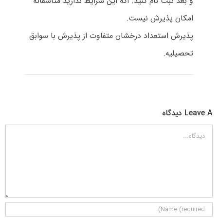
و بعد ثبت نام کنید. اگه این شرایط ندارید متاسفانه
امکان پذیرش نیست.
پذیرش استعداد درخشان متفاوت از پذیرش با سوابق
تحصیلیه.
Leave A دیدگاه
دیدگاه