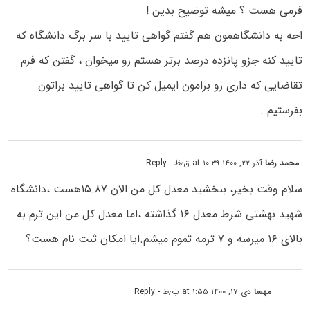
فرمی هست ؟ میشه توضیح بدین !
اخه به دانشگاهمون هم گفتم گواهی تایید با سر برگ دانشگاه که
تایید کنه جزو پانزده درصد برتر هستم رو میخوان ، گفتن که فرم
تقاضایی که داری رو برامون ایمیل کن تا گواهی تایید براتون
بفرستیم .
محمد رضا
آذر ۲۲, ۱۴۰۰ at ۱۰:۳۹ ق٫ظ
- Reply
سلام وقت بخیر، ببخشید معدل کل من الان ۱۵.۸۷هست ،دانشگاه
شهید بهشتی شرط معدل ۱۶ گذاشته ،اما معدل کل من این ترم به
بالای ۱۶ میرسه و ۷ ترمه تموم میشم.ایا امکان ثبت نام هست؟
مهسا
دی ۱۷, ۱۴۰۰ at ۱:۵۵ ب٫ظ
- Reply