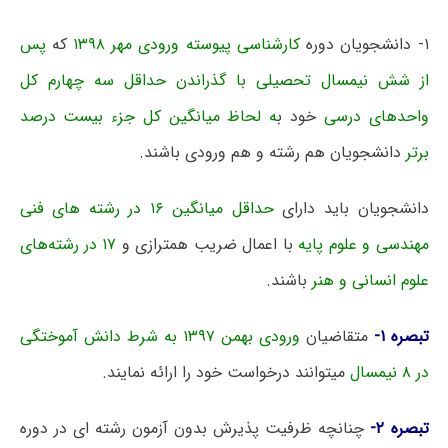
۱- دانشجویان دوره
کارشناسی پیوسته ورودی مهر ۱۳۹۸
که
پس
از شش نیمسال تحصیلی با گذراندن حداقل سه چهارم کل
واحدهای درسی
خود ب
ه لحاظ میانگین کل جزء بیست درصد
برتر
دانشجویان هم رشته و هم ورودی باشند.
دانشجویان باید دارای
حداقل میانگین ۱۶ در رشته های فنی
مهندسی و علوم پایه
با اعمال ضریب همترازی و
۱۷ در رشته‌های
علوم انسانی و هنر
باشند.
تبصره ۱-
متقاضیان
ورودی بهمن ۱۳۹۷ به شرط دانش آموختگی
در ۸ نیمسال
میتوانند درخواست خود را ارائه نمایند.
تبصره ۲-
چنانچه ظرفیت پذیرش بدون آزمون رشته ای در دوره