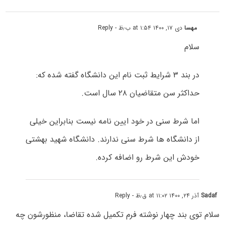
مهسا
دی ۱۷, ۱۴۰۰ at ۱:۵۴ ب٫ظ
- Reply
سلام
در بند ۳ شرایط ثبت نام این دانشگاه گفته شده که:
حداکثر سن متقاضیان ۲۸ سال است.
اما شرط سنی در خود ایین نامه نیست بنابراین خیلی
از دانشگاه ها شرط سنی ندارند. دانشگاه شهید بهشتی
خودش این شرط رو اضافه کرده.
Sadaf
آذر ۲۴, ۱۴۰۰ at ۱۱:۰۲ ق٫ظ
- Reply
سلام‌ توی بند چهار نوشته فرم تکمیل شده تقاضا، منظورشون چه