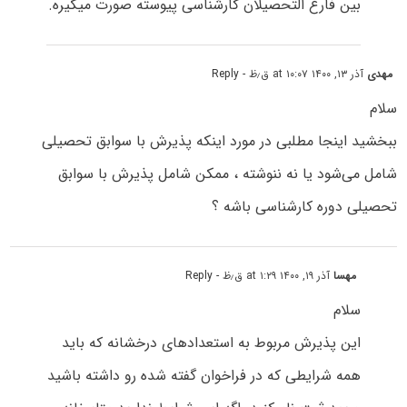
بین فارغ التحصیلان کارشناسی پیوسته صورت میگیره.
مهدی
آذر ۱۳, ۱۴۰۰ at ۱۰:۰۷ ق٫ظ
- Reply
سلام
ببخشید اینجا مطلبی در مورد اینکه پذیرش با سوابق تحصیلی
شامل می‌شود یا نه ننوشته ، ممکن شامل پذیرش با سوابق
تحصیلی دوره کارشناسی باشه ؟
مهسا
آذر ۱۹, ۱۴۰۰ at ۱:۲۹ ق٫ظ
- Reply
سلام
این پذیرش مربوط به استعدادهای درخشانه که باید
همه شرایطی که در فراخوان گفته شده رو داشته باشید