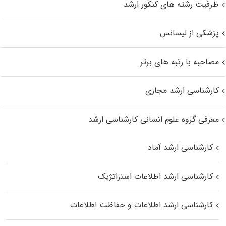
ظرفیت رشته های کنکور ارشد
پزشکی از لیسانس
مصاحبه با رتبه های برتر
کارشناسی ارشد مجازی
معرفی گروه علوم انسانی کارشناسی ارشد
کارشناسی ارشد آماد
کارشناسی ارشد اطلاعات استراتژیک
کارشناسی ارشد اطلاعات و حفاظت اطلاعات