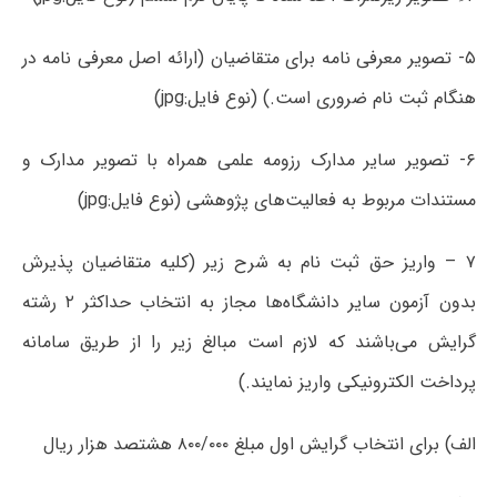
۵- تصویر معرفی نامه برای متقاضیان (ارائه اصل معرفی نامه در
هنگام ثبت نام ضروری است.) (نوع فایل:jpg)
۶- تصویر سایر مدارک رزومه علمی همراه با تصویر مدارک و
مستندات مربوط به فعالیت‌های پژوهشی (نوع فایل:jpg)
۷ – واریز حق ثبت نام به شرح زیر (کلیه متقاضیان پذیرش
بدون آزمون سایر دانشگاه‌ها مجاز به انتخاب حداکثر ۲ رشته
گرایش می‌باشند که لازم است مبالغ زیر را از طریق سامانه
پرداخت الکترونیکی واریز نمایند.)
الف) برای انتخاب گرایش اول مبلغ ۸۰۰/۰۰۰ هشتصد هزار ریال