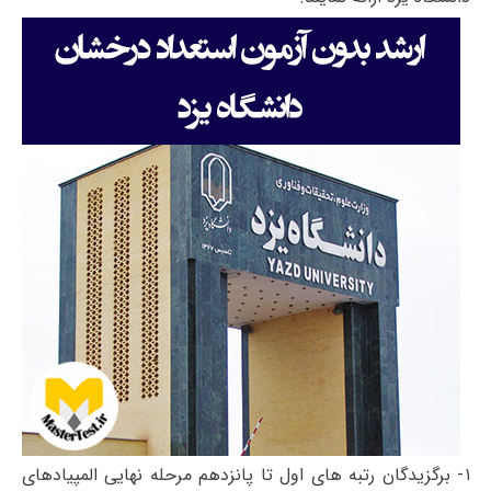
۱- برگزیدگان رتبه های اول تا پانزدهم مرحله نهایی المپیادهای