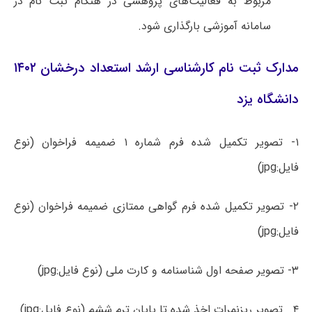
مربوط به فعالیت‌های پژوهشی در هنگام ثبت نام در
سامانه آموزشی بارگذاری شود.
مدارک ثبت نام کارشناسی ارشد استعداد درخشان ۱۴۰۲
دانشگاه یزد
۱- تصویر تکمیل شده فرم شماره ۱ ضمیمه فراخوان (نوع
فایل:jpg)
۲- تصویر تکمیل شده فرم گواهی ممتازی ضمیمه فراخوان (نوع
فایل:jpg)
۳- تصویر صفحه اول شناسنامه و کارت ملی (نوع فایل:jpg)
۴۔ تصویر ریزنمرات اخذ شده تا پایان ترم ششم (نوع فایل:jpg)