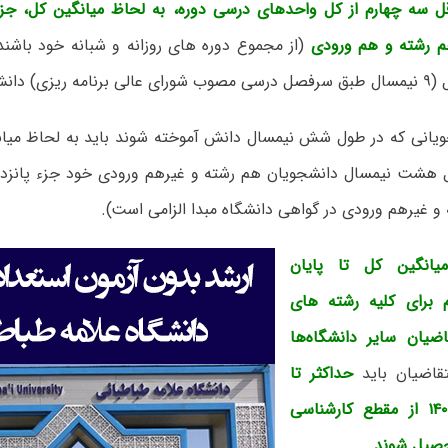
ل سه چهارم از کل واحدهای درسی دوره، به لحاظ میانگین کل، جزء 
م رشته و هم ورودی
(از مجموع دوره های روزانه و شبانه خود باشند
 آموخته شوند.
یانی که در طول شش نیمسال دانش آموخته شوند باید به لحاظ میان
ل هشت نیمسال دانشجویان هم رشته و غیرهم ورودی خود جزء پانزده 
و غیرهم ورودی در گواهی دانشگاه مبدا الزامی است).
یانگین کل تا پایان
برای کلیه رشته های
ضیان سایر دانشگاه‌ها
قاضیان باید
حداکثر تا
۱۴۰۱/۶/۳۱ از مقطع کارشناسی
حصیل شوند
.