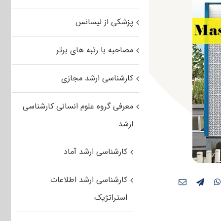
پزشکی از لیسانس
مصاحبه با رتبه های برتر
کارشناسی ارشد مجازی
معرفی گروه علوم انسانی کارشناسی
ارشد
کارشناسی ارشد آماد
کارشناسی ارشد اطلاعات
استراتژیک