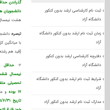
گذراندن حداق
ثبت نام کارشناسی ارشد بدون کنکور
دانشجویان ه
دانشگاه آزاد
هشت نیمسال (۹ نیمسال طبق سرفصل درسی مصوب شورای عالی برنامه ریزی) دانش
زمان ثبت نام ارشد بدون کنکور دانشگاه
تبصره:
دانشجو
آزاد
با میانگین ک
(قید هم رشته 
دفترچه کارشناسی ارشد بدون کنکور
دانشگاه آزاد
۲-
حداقل م
نیمسال ششم 
شرایط ثبت نام ارشد بدون کنکور دانشگاه
تحصیلی متقا
آزاد
۱۷ بوده
و مت
تاریخ
مدارک ثبت نام ارشد بدون کنکور آزاد
خود فارغ الت