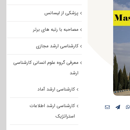
پزشکی از لیسانس
مصاحبه با رتبه های برتر
کارشناسی ارشد مجازی
معرفی گروه علوم انسانی کارشناسی
ارشد
کارشناسی ارشد آماد
کارشناسی ارشد اطلاعات
استراتژیک