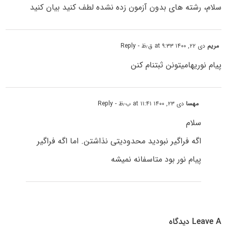
سلام، رشته های بدون آزمون زده نشده لطف کنید بیان کنید
مریم
دی ۲۲, ۱۴۰۰ at ۹:۳۳ ق٫ظ
- Reply
پیام نوریهامیتونن ثبتنام کنن
مهسا
دی ۲۳, ۱۴۰۰ at ۱۱:۴۱ ب٫ظ
- Reply
سلام
اگه فراگیر نبودید محدودیتی نذاشتن. اما اگه فراگیر
پیام نور بود متاسفانه نمیشه
Leave A دیدگاه