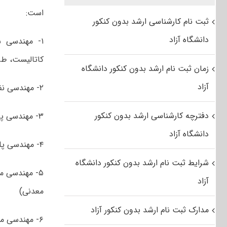
است:
ثبت نام کارشناسی ارشد بدون کنکور
دانشگاه آزاد
۱- مهندسی ش
کاتالیست، طرا
زمان ثبت نام ارشد بدون کنکور دانشگاه
آزاد
۲- مهندسی نفت (گرایش‌های حفاری، بهره برداری، اکتشاف، مخازن)
دفترچه کارشناسی ارشد بدون کنکور
۳- مهندسی پزشکی (بیومکانیک، بیوالکتریک)
دانشگاه آزاد
۴- مهندسی پلیمر (گرایش‌های فراورش، پلیمریزاسیون، نانوفناوری، بیوپلیمر، رنگ)
شرایط ثبت نام ارشد بدون کنکور دانشگاه
۵- مهندسی م
آزاد
معدنی)
مدارک ثبت نام ارشد بدون کنکور آزاد
۶- مهندسی مکانیک (گرایش‌های طراحی کاربردی، قوای محرکه خودرو، تبدیل انرژی، سیستم‌های انرژی)