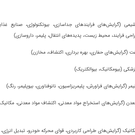
یمی (گرایش‌های فرایندهای جداسازی، بیوتکنولوژی، صنایع غذای
حی فرایند، محیط زیست، پدیده‌های انتقال، پلیمر، داروسازی)
عدن (گرایش‌های استخراج مواد معدنی، اکتشاف مواد معدنی، مکانیک 