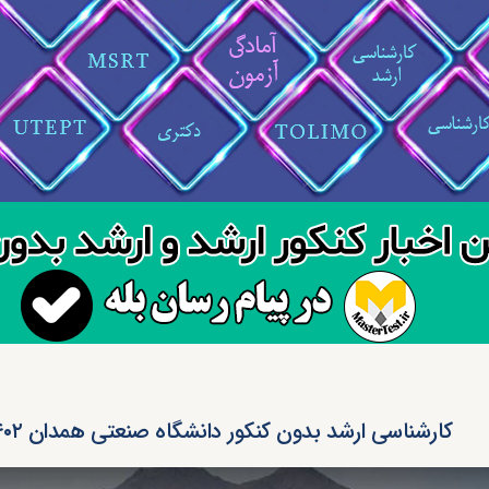
کارشناسی ارشد بدون کنکور دانشگاه صنعتی همدان ۱۴۰۲