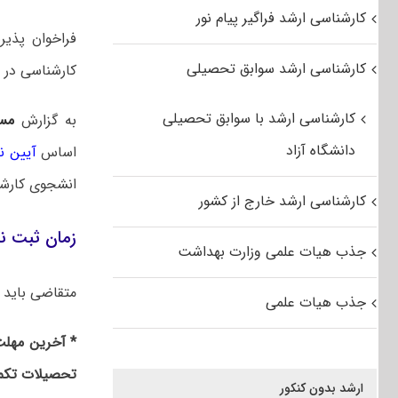
کارشناسی ارشد فراگیر پیام نور
فراخوان پذیر
کارشناسی ارشد سوابق تحصیلی
کارشناسی در سال تحصیل
کارشناسی ارشد با سوابق تحصیلی
به گزارش
مس
دانشگاه آزاد
اساس
آیین ن
انشجوی کارشن
کارشناسی ارشد خارج از کشور
زمان ثبت ن
جذب هیات علمی وزارت بهداشت
متقاضی باید 
جذب هیات علمی
* آخرین مهلت
تحصیلات تکم
ارشد بدون کنکور