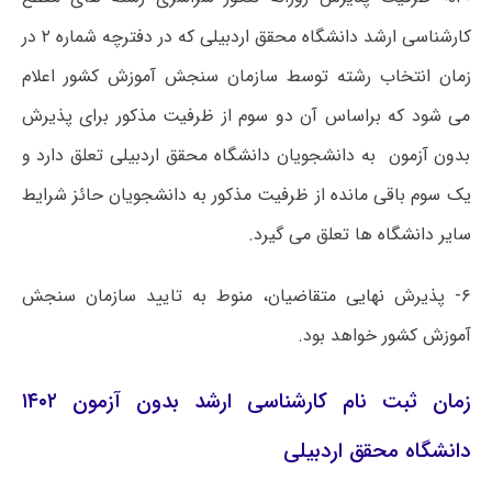
کارشناسی ارشد دانشگاه محقق اردبیلی که در دفترچه شماره ۲ در
زمان انتخاب رشته توسط سازمان سنجش آموزش کشور اعلام
می شود که براساس آن دو سوم از ظرفیت مذکور برای پذیرش
بدون آزمون به دانشجویان دانشگاه محقق اردبیلی تعلق دارد و
یک سوم باقی مانده از ظرفیت مذکور به دانشجویان حائز شرایط
سایر دانشگاه ها تعلق می گیرد.
۶- پذیرش نهایی متقاضیان، منوط به تایید سازمان سنجش
آموزش کشور خواهد بود.
زمان ثبت نام کارشناسی ارشد بدون آزمون ۱۴۰۲
دانشگاه محقق اردبیلی