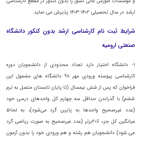
و مؤسسات آموزش عالی کشور را بدون کنکور در مقطع کارشناسی
ارشد در سال تحصیلی ۱۴۰۲-۱۴۰۳ پذیرش می نماید.
شرایط ثبت نام کارشناسی ارشد بدون کنکور دانشگاه
صنعتی ارومیه
۱- دانشگاه اختیار دارد تعداد محدودی از دانشجویان دوره
کارشناسی پیوسته ورودی مهر ۹۸ دانشگاه های مشمول این
فراخوان که پس از شش نیمسال (تا پایان تابستان متصل به ترم
ششم) با گذراندن حداقل سه چهارم کل واحدهای درسی خود
(عدد غیرصحیح واحدها به پایین گرد می‌شود)، به لحاظ
میانگین کل جزء ٪۲۰برتر (عدد غیرصحیح به صورت ریاضی گرد
می شود) دانشجویان هم رشته و هم ورودی خود را بدون آزمون