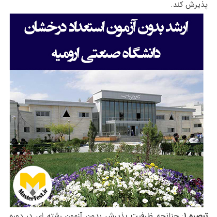
پذیرش کند.
تبصره ۱
: چنانچه ظرفیت پذیرش بدون آزمون رشته ای در دوره