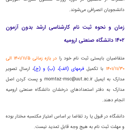
دانشجویان انصرافی می‌شوند.
زمان و نحوه ثبت نام کارشناسی ارشد بدون آزمون
۱۴۰۲ دانشگاه صنعتی ارومیه
متقاضیان بایستی ثبت نام خود را
در بازه زمانی ۱۴۰۱/۱۱/۵ الی
۱۴۰۱/۱۱/۳۰
با تکمیل
فرمهای (الف)، (ب) و (ج)
، ارسال تصویر
مدارک به ایمیل momtaz-msc@uut.ac.ir و پست کردن اصل
مدارک به دفتر استعدادهای درخشان دانشگاه صنعتی ارومیه
انجام دهند.
دانشگاه در قبول یا رد تقاضا بر اساس امتیاز مکتسبه مختار بوده
و مهلت ثبت نام به هیج وجه قابل تمدید نیست.