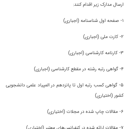
ارسال مدارک زیر اقدام کنند:
۱- صفحه اول شناسنامه (اجباری)
۲- کارت ملی (اجباری)
۳- کارنامه کارشناسی (اجباری)
۴- گواهی رتبه رشته در مقطع کارشناسی (اجباری)
۵- گواهی کسب رتبه اول تا پانزدهم در المپیاد علمی دانشجویی
کشور (اختیاری)
۶- مقالات چاپ شده در مجلات (اختیاری)
۷- مقالات ارائه شده در کنفرانس‌های معتبر (اختیاری)