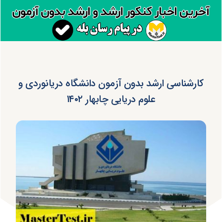
کارشناسی ارشد بدون آزمون دانشگاه دریانوردی و
علوم دریایی چابهار ۱۴۰۲