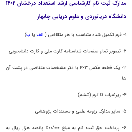
مدارک ثبت نام کارشناسی ارشد استعداد درخشان ۱۴۰۲
دانشگاه دریانوردی و علوم دریایی چابهار
۱- فرم تکمیل شده متناسب با هر متقاضی (
الف
یا
ب
)
۲- تصویر تمام صفحات شناسنامه کارت ملی و کارت دانشجویی
۳- یک قطعه عکس ۳×۴ با ذکر مشخصات متقاضی در پشت آن
ها
۴- ریزنمرات تا ترم (ششم)
۵- سایر مدارک رزومه علمی و مستندات پژوهشی
۶- پرداخت حق ثبت نام به مبلغ ۵۰۰/۰۰۰ پانصد هزار ریال به