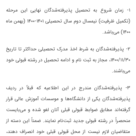
۱- زمان شروع به تحصیل پذیرفته‌شدگان نهایی این مرحله
(تکمیل ظرفیت) نیمسال دوم سال تحصیلی ۱۴۰۱-۱۴۰۰ (بهمن ماه
۱۴۰۰) می‌باشد.
۲- پذیرفته‌شدگان به شرط اخذ مدرک تحصیلی حداکثر تا تاریخ
۱۴۰۰/۱۱/۳۰، مجاز به ثبت نام و ادامه تحصیل در رشته قبولی خود
می‌باشند.
۳- پذیرفته‌شدگان مندرج در این اطلاعیه که قبلاً در ردیف
پذیرفته‌شدگان یکی از دانشگاه‌ها و موسسات آموزش عالی قرار
گرفته‌اند مطابق ضوابط قبولی قبلی آنان لغو شده و می‌بایست
منحصراً در رشته قبولی جدید ثبت‌نام نمایند. ضمناً این دسته از
متقاضیان لازم نیست از محل قبولی قبلی خود انصراف دهند،