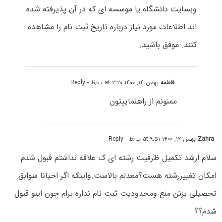
وبسایت دانشگاه یا موسسه ای که در آن پذیرفته شده
اند اطلاعات مورد نیاز درباره تاریخ ثبت نام را مشاهده
کنند. موفق باشید.
فاطمه
بهمن ۱۴, ۱۴۰۰ at ۳:۲۰ ب٫ظ
- Reply
ممنونم از راهنماییتون
Zahra
بهمن ۱۲, ۱۴۰۰ at ۹:۵۱ ب٫ظ
- Reply
سلام ارشد تکمیل ظرفیت رشته ای ک علاقه نداشتم قبول شدم
امکان تغییررشته هست؟معدلم بالاست.واینکه اگر احیانا سوابق
تحصیلی بزنن منع ومحدودیت ثبت نام نداره برام چون اینو قبول
شدم؟؟