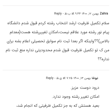
Zahra
بهمن ۱۲, ۱۴۰۰ at ۹:۴۴ ب٫ظ
- Reply
سلام.تکمیل ظرفیت ارشد انتخاب رشته کردم قبول شدم دانشگاه
پیام نور رشته مورد علاقم نیست،امکان تغییررشته هست(معدلم
بالاس)؟؟واینکه اگر بعدا ثبت نام سوابق تحصیلی اعلام بشه برای
من ک تو تکمیل ظرفیت قبول شدم محدودیتی نداره منع ثبت نام
نداره؟؟
نیوشا
بهمن ۱۳, ۱۴۰۰ at ۷:۲۵ ق٫ظ
- Reply
درود دوست عزیز.
امکان تغییر رشته وجود ندارد.
بعید هستش که به جز تکمیل ظرفیتی که انجام شد،