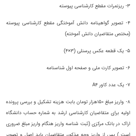
۳- ریزنمرات مقطع کارشناسی پیوسته
۴- تصویر گواهینامه دانش آموختگی مقطع کارشناسی پیوسته
(مختص متقاضیان دانش آموخته)
۵- یک قطعه عکس پرسنلی (۳×۴)
۶- تصویر کارت ملی و صفحه اول شناسنامه
۷- یک عدد کاور A۴
۸- واریز مبلغ ۱۵۰هزار تومان بابت هزینه تشکیل و بررسی پرونده
اولیه برای متقاضیان کارشناسی ارشد به شماره حساب دانشگاه
اراک در بانک مرکزی (ثبت شناسه واریز هنگام واریز مبلغ ضروری
است.) پس از واریز وجه مذکور، متقاضیان باید اصل و تصویر