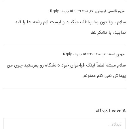
مریم قاسمی
فروردین ۲۷, ۱۴۰۱ at ۱۱:۴۹ ب٫ظ
- Reply
سلام ، وقتتون بخیر،لطف میکنید و لیست نام رشته ها را قید
نمایید، با تشکر 🙏
مهدی
اسفند ۱۷, ۱۴۰۰ at ۶:۴۰ ب٫ظ
- Reply
سلام میشه لطفاً لینک فراخوان خود دانشگاه رو بفرستید چون من
پیداش نمی کنم ممنونم.
Leave A دیدگاه
دیدگاه