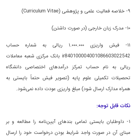
۹- خلاصه فعالیت علمی و پژوهشی (Curriculum Vitae)
۱۰- مدرک زبان خارجی (در صورت داشتن)
۱۱- فیش واریزی ۱.۰۰۰.۰۰۰ ریالی به شماره حساب
ir840100004001086603022542 بانک مرکزی شعبه معاملات
ریالی به نام حساب تمرکز درآمدهای اختصاصی دانشگاه
تحصیلات تکمیلی علوم پایه (تصویر فیش حتماً بایستی به
همراه مدارک ارسال شود) مبلغ واریزی عودت داده نمی‌شود.
نکات قابل توجه:
۱- داوطلبان بایستی تمامی بندهای آیین‌نامه را مطالعه و بر
مبنای آن در صورت واجد شرایط بودن درخواست خود را ارسال