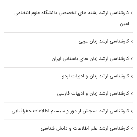
کارشناسی ارشد رﺷﺘﻪ ﻫﺎی تخصصی داﻧﺸﮕﺎه ﻋﻠﻮم انتظامی
اﻣﻴﻦ
کارشناسی ارشد زبان عربی
کارشناسی ارشد زبان‌ های باستانی ایران
کارشناسی ارشد زبان و ادبیات اردو
کارشناسی ارشد زبان و ادبیات فارسی
کارشناسی ارشد سنجش از دور و سیستم اطلاعات جغرافیایی
کارشناسی ارشد علم اطلاعات و دانش شناسی