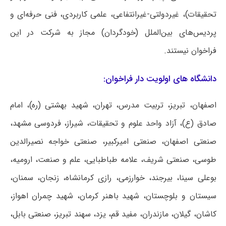
تحقیقات)، غیردولتی-غیرانتفاعی، علمی کاربردی، فنی حرفه‌ای و
پردیس‌های بین‌الملل (خودگردان) مجاز به شرکت در این
فراخوان نیستند.
دانشگاه های اولویت دار فراخوان:
اصفهان، تبریز، تربیت مدرس، تهران، شهید بهشتی (ره)، امام
صادق (ع)، آزاد واحد علوم و تحقیقات، شیراز، فردوسی مشهد،
صنعتی اصفهان، صنعتی امیرکبیر، صنعتی خواجه نصیرالدین
طوسی، صنعتی شریف، علامه طباطبایی، علم و صنعت، ارومیه،
بوعلی سینا، بیرجند، خوارزمی، رازی کرمانشاه، زنجان، سمنان،
سیستان و بلوچستان، شهید باهنر کرمان، شهید چمران اهواز،
کاشان، گیلان، مازندران، مفید قم، یزد، سهند تبریز، صنعتی بابل،