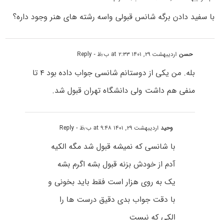
با سفید دادن برگه شانس قبولی واسه رشته های هنر وجود داره؟
حسن
اردیبهشت ۲۹, ۱۴۰۱ at ۲:۳۳ ب٫ظ
- Reply
بله. من یکی از دوستانم شانسی جواب داده بود ۴ تا
منفی هم داشت ولی دانشگاه تهران قبول شد.
وحید
اردیبهشت ۲۹, ۱۴۰۱ at ۹:۴۸ ب٫ظ
- Reply
با شانسی که نمیشه قبول شد مگه الکیه
آدم از خودش بزنه قبول بشه اگرم بشه
یک به روی هزار است فقط باید بخونی و
با دقت جواب بدی دقیق درست ها را
الکی که نیست