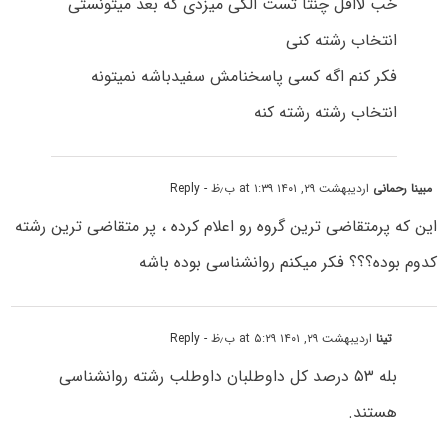
خب لااقل چنتا تست الکی میزدی که بعد میتونستی
انتخاب رشته کنی
فکر کنم اگه کسی پاسخنامش سفیدباشه نمیتونه
انتخاب رشته رشته کنه
مبینا رحمانی
اردیبهشت ۲۹, ۱۴۰۱ at ۱:۳۹ ب٫ظ
- Reply
این که پرمتقاضی ترین گروه رو اعلام کرده ، پر متقاضی ترین رشته
کدوم بوده؟؟؟ فکر میکنم روانشناسی بوده باشه
تینا
اردیبهشت ۲۹, ۱۴۰۱ at ۵:۲۹ ب٫ظ
- Reply
بله ۵۳ درصد کل داوطلبان داوطلب رشته روانشناسی
هستند.