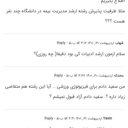
اطلاع بگیریم .
مثلا ظرفیت پذیرش رشته ارشد مدیریت بیمه در دانشگاه چند نفر
هست ؟؟؟
شهاب
اردیبهشت ۳۱, ۱۴۰۱ at ۴:۱۶ ب٫ظ
- Reply
سلام ازمون ارشد ادبیات کی بود دقیقا( چه روزی)؟
محدثه
اردیبهشت ۳۰, ۱۴۰۱ at ۳:۳۷ ب٫ظ
- Reply
من سفید دادم برای فیزیولوژی ورزشی … آیا این رشته هم متقاضی
زیاد داره ؟…سفید دادم آزاد قبول نمیشم ؟
Yasin
اردیبهشت ۳۱, ۱۴۰۱ at ۴:۴۱ ب٫ظ
- Reply