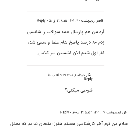
ناصر
اردیبهشت ۳۰, ۱۴۰۱ at ۸:۱۵ ق٫ظ
- Reply
آره من هم پارسال همه سوالات را شانسی
زدم ۸۰ درصد پاسخ هام غلط و منفی شد،
نفر اول شدم الان نشستن سر کلاس..
نگار
خرداد ۱, ۱۴۰۱ at ۹:۲۹ ب٫ظ
-
Reply
شوخی میکنی؟
ش
اردیبهشت ۲۷, ۱۴۰۱ at ۵:۵۴ ب٫ظ
- Reply
سلام من ترم آخر کارشناسی هستم هنوز امتحان ندادم که معدل