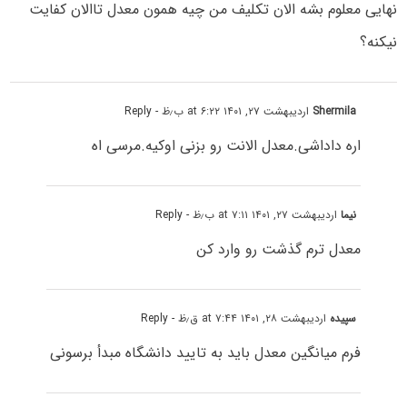
نهایی معلوم بشه الان تکلیف من چیه همون معدل تاالان کفایت
نیکنه؟
Shermila
اردیبهشت ۲۷, ۱۴۰۱ at ۶:۲۲ ب٫ظ
- Reply
اره داداشی.معدل الانت رو بزنی اوکیه.مرسی اه
نیما
اردیبهشت ۲۷, ۱۴۰۱ at ۷:۱۱ ب٫ظ
- Reply
معدل ترم گذشت رو وارد کن
سپیده
اردیبهشت ۲۸, ۱۴۰۱ at ۷:۴۴ ق٫ظ
- Reply
فرم میانگین معدل باید به تایید دانشگاه مبدأ برسونی