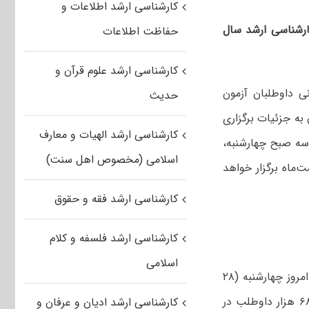
کارشناسی ارشد اطلاعات و
رشناسی ارشد سال
حفاظت اطلاعات
کارشناسی ارشد علوم قرآن و
نی داوطلبان آزمون
حدیث
ران به جزئیات برگزاری
کارشناسی ارشد الهیات و معارف
 برگزار شد و آزمون در سه صبح چهارشنبه،
اسلامی (مخصوص اهل سنت)
 شد و بیشترین ظرفیت ما فردا پنج‌شنبه، ۲۹ اردیبهشت‌ماه برگزار خواهد
کارشناسی ارشد فقه و حقوق
کارشناسی ارشد فلسفه و کلام
اسلامی
وی در ادامه تصریح کرد: بیشترین تنوع رشته‌های آزمون کارشناسی ارشد ۱۴۰۱ صبح امروز چهارشنبه (۲۸
اردیبهشت‌ماه) برگزار شد و ما حدودا امروز در ۶۳ رشته آزمون را برگزار می‌کنیم که ۶۸ هزار داوطلب در
کارشناسی ارشد ادیان و عرفان و