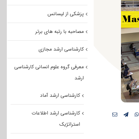
پزشکی از لیسانس
مصاحبه با رتبه های برتر
کارشناسی ارشد مجازی
معرفی گروه علوم انسانی کارشناسی
ارشد
کارشناسی ارشد آماد
کارشناسی ارشد اطلاعات
استراتژیک