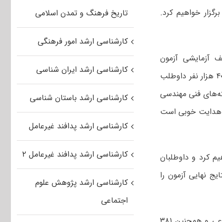
با ۳۳۱ هزار داوطلب آزمون برگزار خواهیم کرد.
تاریخ فرهنگ و تمدن اسلامی
کارشناسی ارشد امور فرهنگی
ف آزمایشی آزمون
کارشناسی ارشد ایران شناسی
کارشناسی ارشد اقبال بیشتری از آزمون علوم انسانی صورت گرفته است و بیش از ۴۰۰ هزار نفر داوطلب
ته‌های فنی مهندسی
کارشناسی ارشد باستان شناسی
ی هدایت خوبی است
کارشناسی ارشد پدافند غیرعامل
کارشناسی ارشد پدافند غیرعامل ۲
یم کرد و داوطلبان
یج نهایی آزمون را
کارشناسی ارشد پژوهش علوم
اجتماعی
پورعباس اظهار کرد: کنکور کارشناسی ارشد امسال در ۱۶۶ شهرستان و ۱۷۷۰ حوزه فرعی و همچنین ۳۸۱