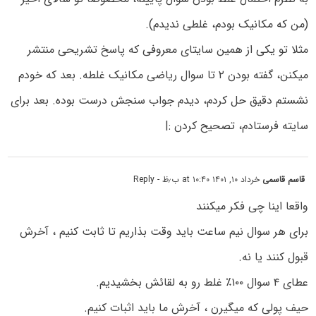
(من که مکانیک بودم، غلطی ندیدم).
مثلا تو یکی از همین سایتای معروفی که پاسخ تشریحی منتشر
میکنن، گفته بودن ۲ تا سوال ریاضی مکانیک غلطه. بعد که خودم
نشستم دقیق حل کردم، دیدم جواب سنجش درست بوده. بعد برای
سایته فرستادم، تصحیح کردن :|
قاسم قاسمی
خرداد ۱۰, ۱۴۰۱ at ۱۰:۴۰ ب٫ظ
- Reply
واقعا اینا چی فکر میکنند
برای هر سوال نیم ساعت باید وقت بذاریم تا ثابت کنیم ، آخرش
قبول کنند یا نه.
عطای ۴ سوال ۱۰۰٪ غلط رو به لقائش بخشیدیم.
حیف پولی که میگیرن ، آخرش ما باید اثبات کنیم.