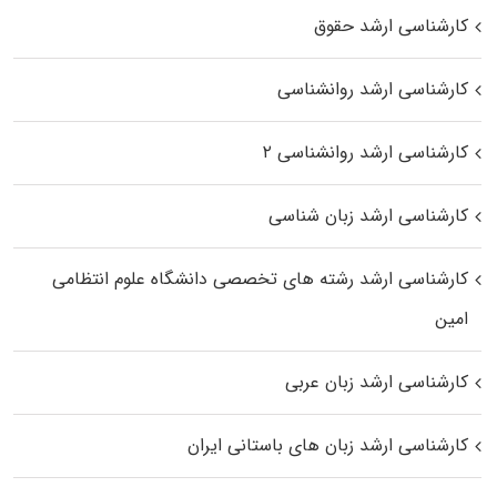
کارشناسی ارشد حقوق
کارشناسی ارشد روانشناسی
کارشناسی ارشد روانشناسی ۲
کارشناسی ارشد زبان شناسی
کارشناسی ارشد رﺷﺘﻪ ﻫﺎی تخصصی داﻧﺸﮕﺎه ﻋﻠﻮم انتظامی
اﻣﻴﻦ
کارشناسی ارشد زبان عربی
کارشناسی ارشد زبان‌ های باستانی ایران