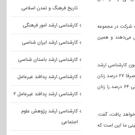
تاریخ فرهنگ و تمدن اسلامی
کارشناسی ارشد امور فرهنگی
اب علاقه‌مندی به شرکت در مجموعه
آنها را آقایان تشکیل می‌دهند و همین
کارشناسی ارشد ایران شناسی
کارشناسی ارشد باستان شناسی
ر کرد: ۵۷ درصد داوطلبان آزمون کارشناسی ارشد
علوم انسانی و ۶۷ درصد علوم پایه را زنان تشکیل می‌دهند و در رشته فنی مهندسی صرفا ۲۷ درصد زنان
کارشناسی ارشد پدافند غیرعامل
را تشکیل می‌دهد و مابقی سهم مردان است. همچنین در هنر ۶۳ درصد و دامپزشکی ۶۴ درصد را زنان
کارشناسی ارشد پدافند غیرعامل ۲
کارشناسی ارشد پژوهش علوم
خواهد یافت، گفت:
اجتماعی
 پیش‌بینی ما این است که