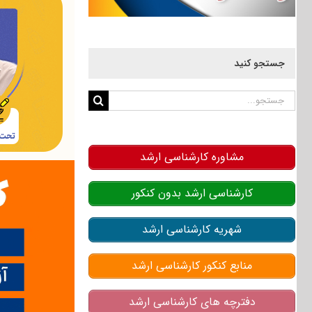
جستجو کنید
جستجو
برای:
مشاوره کارشناسی ارشد
کارشناسی ارشد بدون کنکور
شهریه کارشناسی ارشد
منابع کنکور کارشناسی ارشد
دفترچه های کارشناسی ارشد