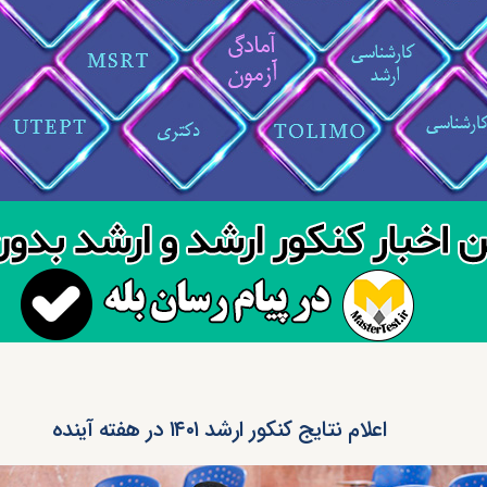
اعلام نتایج کنکور ارشد ۱۴۰۱ در هفته آینده