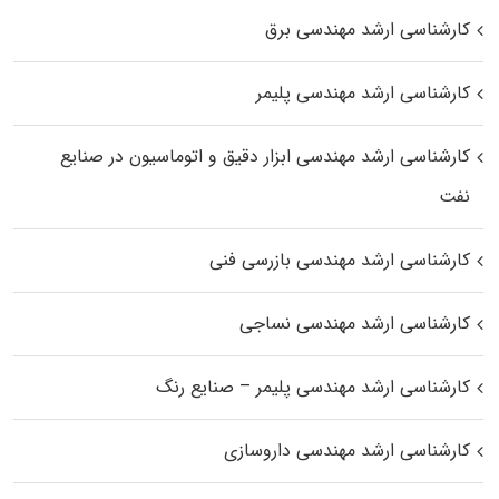
کارشناسی ارشد مهندسی برق
کارشناسی ارشد مهندسی پلیمر
کارشناسی ارشد مهندسی ابزار دقیق و اتوماسیون در صنایع
نفت
کارشناسی ارشد مهندسی بازرسی فنی
کارشناسی ارشد مهندسی نساجی
کارشناسی ارشد مهندسی پلیمر – صنایع رنگ
کارشناسی ارشد مهندسی داروسازی