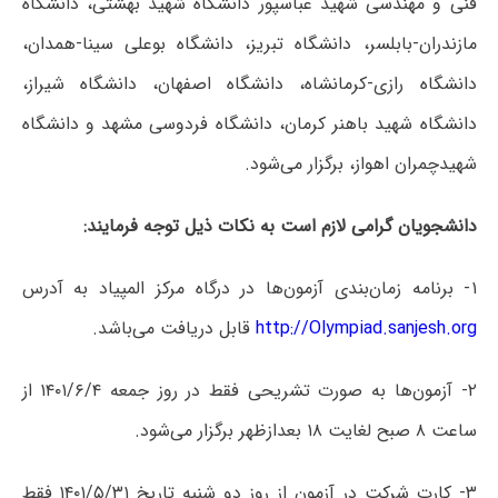
فنی و مهندسی شهید عباسپور دانشگاه شهید بهشتی، دانشگاه
مازندران-بابلسر، دانشگاه تبریز، دانشگاه بوعلی سینا-همدان،
دانشگاه رازی-کرمانشاه، دانشگاه اصفهان، دانشگاه شیراز،
دانشگاه شهید باهنر کرمان، دانشگاه فردوسی مشهد و دانشگاه
شهیدچمران اهواز، برگزار می‌شود.
دانشجویان گرامی لازم است به نکات ذیل توجه فرمایند:
۱- برنامه زمان‌بندی آزمون‌ها در درگاه مرکز المپیاد به آدرس
http://Olympiad.sanjesh.org
قابل دریافت می‌باشد.
۲- آزمون‌ها به صورت تشریحی فقط در روز جمعه ۱۴۰۱/۶/۴ از
ساعت ۸ صبح لغایت ۱۸ بعدازظهر برگزار می‌شود.
۳- کارت شرکت در آزمون از روز دو شنبه تاریخ ۱۴۰۱/۵/۳۱ فقط