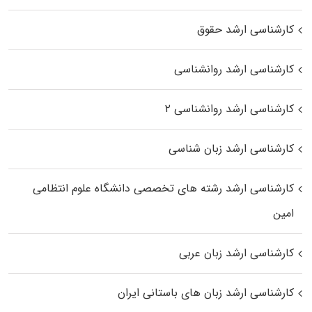
کارشناسی ارشد حقوق
کارشناسی ارشد روانشناسی
کارشناسی ارشد روانشناسی ۲
کارشناسی ارشد زبان شناسی
کارشناسی ارشد رﺷﺘﻪ ﻫﺎی تخصصی داﻧﺸﮕﺎه ﻋﻠﻮم انتظامی
اﻣﻴﻦ
کارشناسی ارشد زبان عربی
کارشناسی ارشد زبان‌ های باستانی ایران