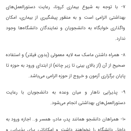
۷- با توجه به شیوع بیماری کرونا، رعایت دستورالعمل‌های
بهداشتی الزامی است و به منظور پیشگیری از بیماری، امکان
واگذاری خوابگاه به دانشجویان و نمایندگان دانشگاه‌ها وجود
ندارد.
۸- همراه داشتن ماسک سه لایه معمولی (بدون فیلتر) و استفاده
صحیح از آن (از بالای بینی تا زیر چانه) از ابتدای ورود به حوزه تا
پایان برگزاری آزمون و خروج از حوزه الزامی می‌باشد.
۹- پذیرایی ناهار و میان وعده به دانشجویان با رعایت
دستورالعمل‌های بهداشتی انجام می‌شود.
۱۰- همراهان دانشجو همانند پدر، مادر، همسر و… اجازه ورود به
داخل دانشگاه را نخواهند داشت و امکاناتی برای پذیرایی و