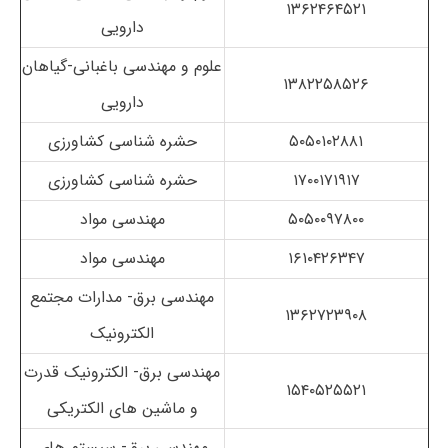
۱۳۶۲۴۶۴۵۲۱
دارویی
علوم و مهندسی باغبانی-گیاهان
۱۳۸۲۲۵۸۵۲۶
دارویی
۵۰۵۰۱۰۲۸۸۱
حشره شناسی کشاورزی
۱۷۰۰۱۷۱۹۱۷
حشره شناسی کشاورزی
۵۰۵۰۰۹۷۸۰۰
مهندسی مواد
۱۶۱۰۴۲۶۳۴۷
مهندسی مواد
مهندسی برق- مدارات مجتمع
۱۳۶۲۷۲۳۹۰۸
الکترونیک
مهندسی برق- الکترونیک قدرت
۱۵۴۰۵۲۵۵۲۱
و ماشین های الکتریکی
مهندسی برق- سیستم های