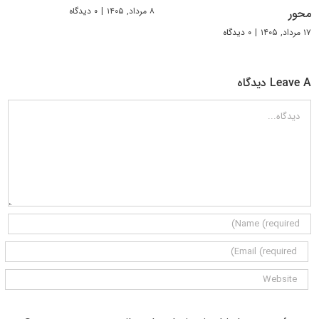
۸ مرداد, ۱۴۰۵
|
۰ دیدگاه
محور
۱۷ مرداد, ۱۴۰۵
|
۰ دیدگاه
Leave A دیدگاه
دیدگاه