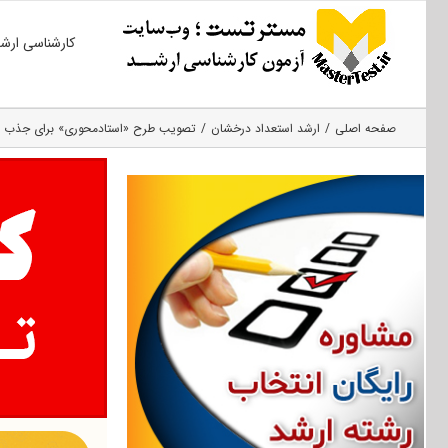
Ski
کارشناسی ارش
t
conten
صفحه اصلی
ارشد استعداد درخشان
تصویب طرح «استادمحوری» برای جذب د