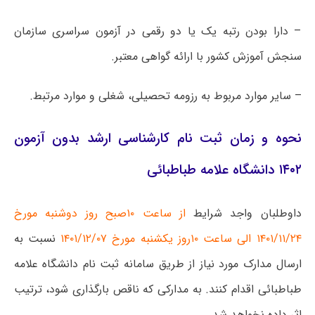
– دارا بودن رتبه یک یا دو رقمی در آزمون سراسری سازمان
سنجش آموزش کشور با ارائه گواهی معتبر.
– سایر موارد مربوط به رزومه تحصیلی، شغلی و موارد مرتبط.
نحوه و زمان ثبت نام کارشناسی ارشد بدون آزمون
۱۴۰۲ دانشگاه علامه طباطبائی
داوطلبان واجد شرایط
از ساعت ۱۰صبح روز دوشنبه مورخ
۱۴۰۱/۱۱/۲۴ الی ساعت ۱۰روز یکشنبه مورخ ۱۴۰۱/۱۲/۰۷
نسبت به
ارسال مدارک مورد نیاز از طریق سامانه ثبت نام دانشگاه علامه
طباطبائی اقدام کنند. به مدارکی که ناقص بارگذاری شود، ترتیب
اثر داده نخواهد شد.