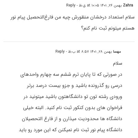
Zahra
بهمن ۲۶, ۱۴۰۱ at ۱۰:۰۵ ق٫ظ
- Reply
سلام استعداد درخشان منظورش چیه من فارغ‌التحصیل پیام نور
هستم میتونم ثبت نام کنم؟
مهسا
بهمن ۲۸, ۱۴۰۱ at ۸:۵۷ ب٫ظ
- Reply
سلام
در صورتی که تا پایان ترم ششم سه چهارم واحدهای
درسی رو گذرونده باشید و جزو بیست درصد برتر
ورودی رشته تون تو دانشگاهتون باشید میتونید در
فراخوان های بدون کنکور ثبت نام کنید. البته خیلی
دانشگاه ها محدودیت میذارن و از فارغ التحصیلان
دانشگاه پیام نور ثبت نام نمیکنن که این مورد رو باید