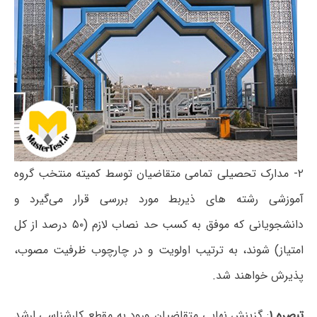
۲- مدارک تحصیلی تمامی متقاضیان توسط کمیته منتخب گروه
آموزشی رشته های ذیربط مورد بررسی قرار می‌گیرد و
دانشجویانی که موفق به کسب حد نصاب لازم (۵۰ درصد از کل
امتیاز) شوند، به ترتیب اولویت و در چارچوب ظرفیت مصوب،
پذیرش خواهند شد.
تبصره ۱
: گزینش نهایی متقاضیان ورود به مقطع کارشناسی ارشد